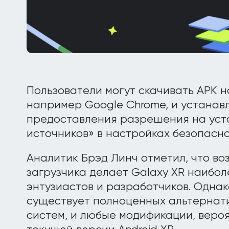
Пользователи могут скачивать APK 
например Google Chrome, и устанав
предоставления разрешения на уст
источников» в настройках безопасно
Аналитик Брэд Линч отметил, что в
загрузчика делает Galaxy XR наибол
энтузиастов и разработчиков. Однак
существует полноценных альтернат
систем, и любые модификации, вероя