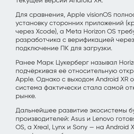
текущей версии Android XR.
Для сравнения, Apple visionOS полн
установку сторонних приложений (к
через Xcode), а Meta Horizon OS тре
разработчика с верификацией через
подключение ПК для загрузки.
Ранее Марк Цукерберг называл Horizo
подчёркивая её относительную откр
Apple. Однако с выходом Android XR 
система фактически стала самой о
рынке.
Дальнейшее развитие экосистемы бу
производителей: Asus и Lenovo готов
OS, а Xreal, Lynx и Sony — на Android 