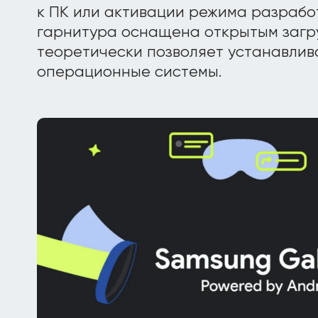
к ПК или активации режима разработ
гарнитура оснащена открытым загруз
теоретически позволяет устанавлив
операционные системы.