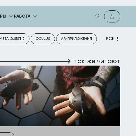
ГРЫ
РАБОТА
ВСЕ
META QUEST 2
OCULUS
AR-ПРИЛОЖЕНИЯ
так же читают