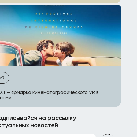
VR
XT – ярмарка кинематографического VR в
ннах
одписывайся на рассылку
ктуальных новостей