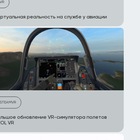
VR
ртуальная реальность на службе у авиации
STEAMVR
льшое обновление VR-симулятора полетов
OL VR