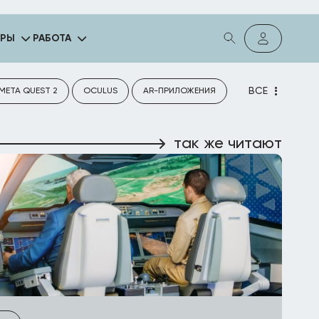
ГРЫ
РАБОТА
ВСЕ
META QUEST 2
OCULUS
AR-ПРИЛОЖЕНИЯ
так же читают