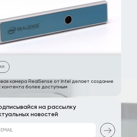
AR
вая камера RealSense от Intel делает создание
 контента более доступным
одписывайся на рассылку
ктуальных новостей