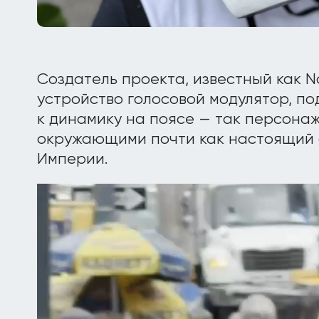
Создатель проекта, известный как N
устройство голосовой модулятор, по
к динамику на поясе — так персона
окружающими почти как настоящий 
Империи.