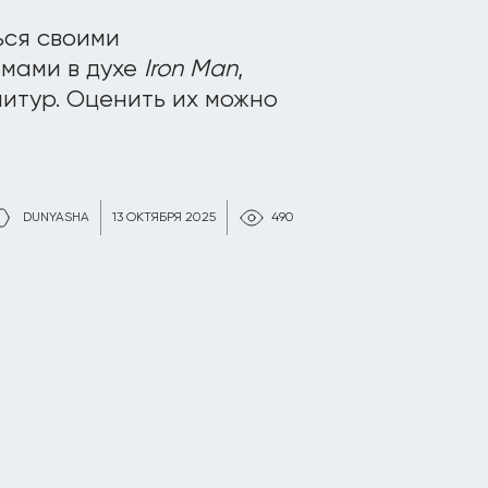
ься своими
мами в духе
Iron Man
,
итур. Оценить их можно
DUNYASHA
13 ОКТЯБРЯ 2025
490