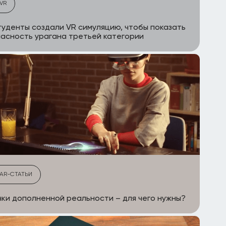
VR
уденты создали VR симуляцию, чтобы показать
асность урагана третьей категории
AR-СТАТЬИ
ки дополненной реальности – для чего нужны?