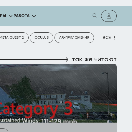
ГРЫ
РАБОТА
ВСЕ
META QUEST 2
OCULUS
AR-ПРИЛОЖЕНИЯ
так же читают