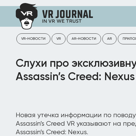
VR-НОВОСТИ
VR
AR-НОВОСТИ
AR
ПРИЛО
Слухи про эксклюзивн
Assassin’s Creed: Nexus
Новая утечка информации по повод
Assassin’s Creed VR указывают на п
Assassin’s Creed: Nexus.