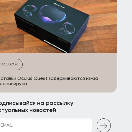
FACEBOOK
ставки Oculus Quest задерживаются из-за
оронавируса
одписывайся на рассылку
ктуальных новостей