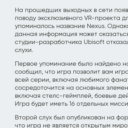
На прошедших выходных в сети появ
поводу эксклюзивного VR-проекта д
упоминалось название Nexus. Однак
данная информация может оказатьс
студии-разработчика Ubisoft отказ
слухи.
Первое упоминание было найдено на
сообщил, что игра позволит вам игр
всей серии, включая любимого фана
сосредоточится на основных элемен
включая стелс-геймплей, боевые дей
Игра будет иметь 16 отдельных мисси
Второй слух был опубликован на фору
что игра не является открытым миро