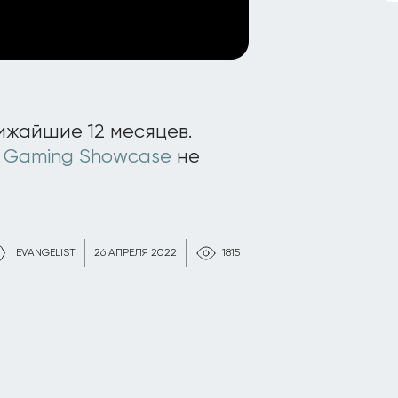
ижайшие 12 месяцев.
 Gaming Showcase
не
EVANGELIST
26 АПРЕЛЯ 2022
1815