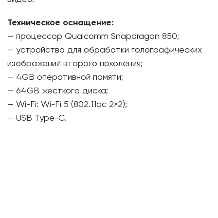
Техническое оснащение:
— процессор Qualcomm Snapdragon 850;
— устройство для обработки голографических
изображений второго поколения;
— 4GB оперативной памяти;
— 64GB жесткого диска;
— Wi-Fi: Wi-Fi 5 (802.11ac 2×2);
— USB Type-C.