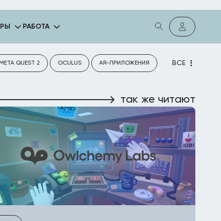
ГРЫ
РАБОТА
ВСЕ
META QUEST 2
OCULUS
AR-ПРИЛОЖЕНИЯ
так же читают