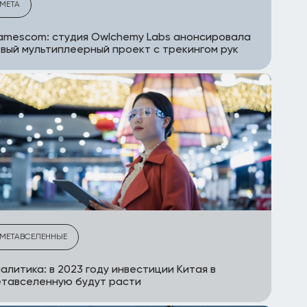
META
mescom: студия Owlchemy Labs анонсировала
вый мультиплеерный проект с трекингом рук
МЕТАВСЕЛЕННЫЕ
алитика: в 2023 году инвестиции Китая в
тавселенную будут расти