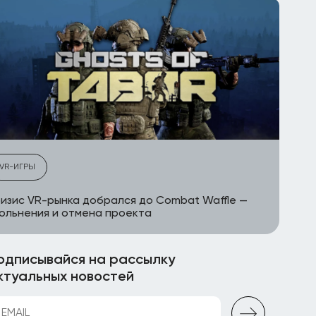
VR-ИГРЫ
изис VR-рынка добрался до Combat Waffle —
ольнения и отмена проекта
одписывайся на рассылку
ктуальных новостей