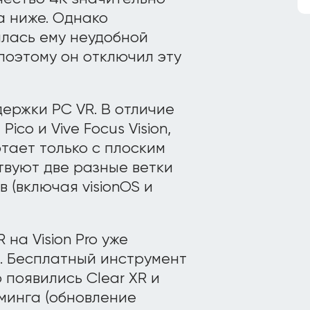
а ниже. Однако
лась ему неудобной
 поэтому он отключил эту
ержки PC VR. В отличие
ico и Vive Focus Vision,
отает только с плоским
ствуют две разные ветки
в (включая visionOS и
на Vision Pro уже
. Бесплатный инструмент
 появились Clear XR и
минга (обновление