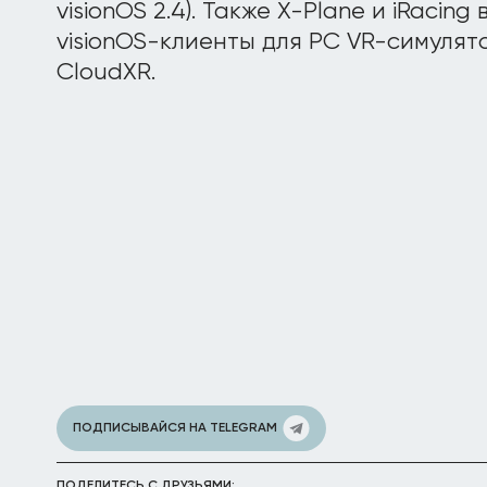
visionOS 2.4). Также X-Plane и iRacin
visionOS-клиенты для PC VR-симулято
CloudXR.
ПОДПИСЫВАЙСЯ НА TELEGRAM
ПОДЕЛИТЕСЬ С ДРУЗЬЯМИ: