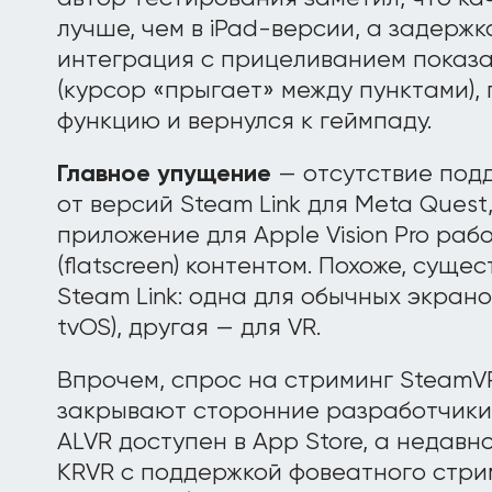
лучше, чем в iPad-версии, а задержк
интеграция с прицеливанием показа
(курсор «прыгает» между пунктами),
функцию и вернулся к геймпаду.
Главное упущение
— отсутствие подд
от версий Steam Link для Meta Quest, P
приложение для Apple Vision Pro раб
(flatscreen) контентом. Похоже, суще
Steam Link: одна для обычных экрано
tvOS), другая — для VR.
Впрочем, спрос на стриминг SteamVR 
закрывают сторонние разработчики
ALVR доступен в App Store, а недавно
KRVR с поддержкой фовеатного стри