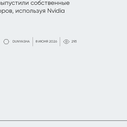
g выпустили собственные
ров, используя Nvidia
DUNYASHA
8 ИЮНЯ 2026
293