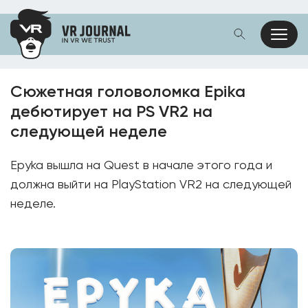
Сюжетная головоломка Epika
дебютирует на PS VR2 на
следующей неделе
Epyka вышла на Quest в начале этого года и
должна выйти на PlayStation VR2 на следующей
неделе.