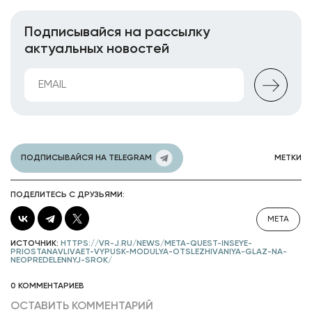
Подписывайся на рассылку
актуальных новостей
ПОДПИСЫВАЙСЯ НА TELEGRAM
МЕТКИ
ПОДЕЛИТЕСЬ С ДРУЗЬЯМИ:
META
ИСТОЧНИК:
HTTPS://VR-J.RU/NEWS/META-QUEST-INSEYE-
PRIOSTANAVLIVAET-VYPUSK-MODULYA-OTSLEZHIVANIYA-GLAZ-NA-
NEOPREDELENNYJ-SROK/
0 КОММЕНТАРИЕВ
ОСТАВИТЬ КОММЕНТАРИЙ