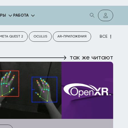
ГРЫ
РАБОТА
ВСЕ
META QUEST 2
OCULUS
AR-ПРИЛОЖЕНИЯ
так же читают