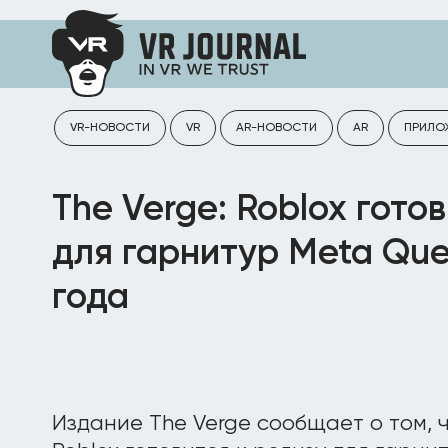
VR-НОВОСТИ
VR
AR-НОВОСТИ
AR
ПРИЛО
The Verge: Roblox гото
для гарнитур Meta Que
года
Издание The Verge сообщает о том, 