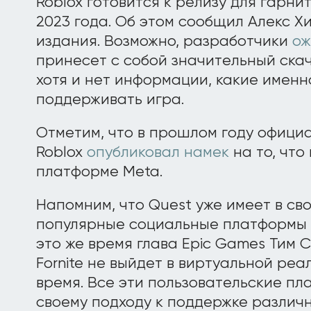
Roblox готовится к релизу для гарни
2023 года. Об этом сообщил Алекс Хи
издания. Возможно, разработчики
ож
принесет с собой значительный ска
хотя и нет информации, какие именн
поддерживать игра.
Отметим, что в прошлом году офици
Roblox
опубликовал намек
на то, что
платформе Meta.
Напомним, что Quest уже имеет в св
популярные социальные платформы к
это же время глава Epic Games Тим 
Fornite не выйдет в виртуальной ре
время. Все эти пользовательские п
своему подходу к поддержке различн