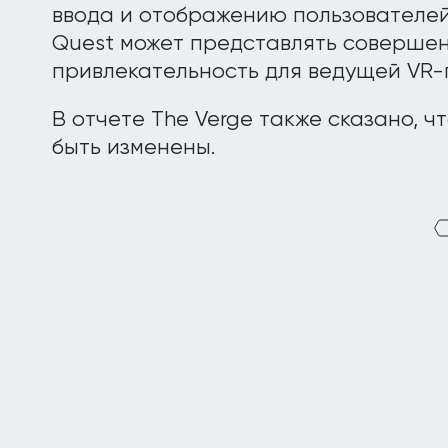
ввода и отображению пользователей.
Quest может представлять соверше
привлекательность для ведущей VR
В отчете The Verge также сказано, ч
быть изменены.