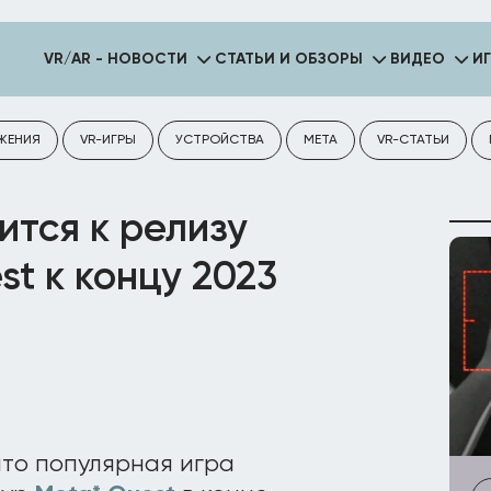
VR/AR - НОВОСТИ
СТАТЬИ И ОБЗОРЫ
ВИДЕО
И
ЖЕНИЯ
VR-ИГРЫ
УСТРОЙСТВА
META
VR-СТАТЬИ
вится к релизу
st к концу 2023
что популярная игра