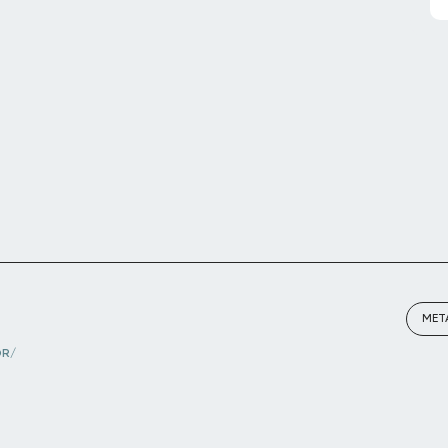
MET
OR/