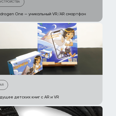
УСТРОЙСТВА
drogen One — уникальный VR/AR смартфон
AR
дущее детских книг с AR и VR