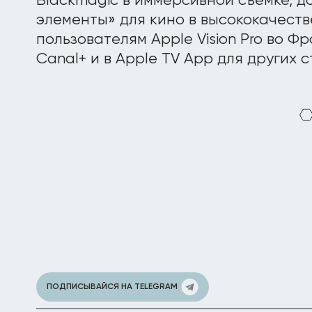
Blackmagic в иммерсивной съёмке, д
элементы» для кино в высококачеств
пользователям Apple Vision Pro во Ф
Canal+ и в Apple TV App для других с
ПОДПИСЫВАЙСЯ НА TELEGRAM