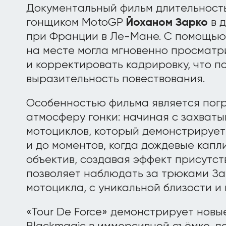
Документальный фильм длительность
гонщиком MotoGP
Йоханом Зарко
в д
при Франции в Ле-Мане. С помощью A
на месте могла мгновенно просматр
и корректировать кадрировку, что п
выразительность повествования.
Особенностью фильма является погр
атмосферу гонки: начиная с захват
мотоциклов, который демонстрирует
и до моментов, когда дождевые кап
объектив, создавая эффект присутст
позволяет наблюдать за трюками Зар
мотоцикла, с уникальной близости и 
«Tour De Force» демонстрирует новы