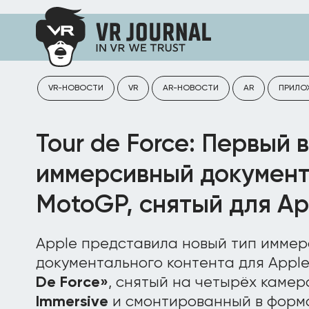
VR-НОВОСТИ
VR
AR-НОВОСТИ
AR
ПРИЛО
Tour de Force: Первый 
иммерсивный документ
MotoGP, снятый для App
Apple представила новый тип иммер
документального контента для Apple 
De Force»
, снятый на четырёх каме
Immersive
и смонтированный в формат