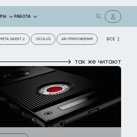
ГРЫ
РАБОТА
ВСЕ
META QUEST 2
OCULUS
AR-ПРИЛОЖЕНИЯ
так же читают