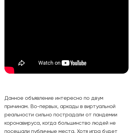
Данное объявление интересно по двум
причинам. Во-первых, аркады в виртуальной
реальности сильно пострадали от пандемии
коронавируса, когда большинство людей не
посещали публичные места. Хотя игра будет