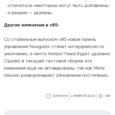
отличаться: некоторые могут быть добавлены,
а редкие — удалены.
Другие изменения в v85:
Со стабильным выпуском v85 новая панель
управления Navigator станет интерфейсом по
умолчанию, а лента Horizon Feed будет удалена.
Однако в текущей тестовой сборке эти
изменения ещё не активированы, так как Meta
обычно разворачивает обновления постепенно.
DUNYASHA
2 ФЕВРАЛЯ 2026
448