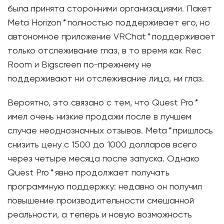
была принята сторонними организациями. Пакет
Meta Horizon
*
полностью поддерживает его, но
автономное приложение VRChat
*
поддерживает
только отслеживание глаз, в то время как Rec
Room и Bigscreen по-прежнему не
поддерживают ни отслеживание лица, ни глаз.
Вероятно, это связано с тем, что Quest Pro
*
имел очень низкие продажи после в лучшем
случае неоднозначных отзывов. Meta
*
пришлось
снизить цену с 1500 до 1000 долларов всего
через четыре месяца после запуска. Однако
Quest Pro
*
явно продолжает получать
программную поддержку: недавно он получил
повышение производительности смешанной
реальности, а теперь и новую возможность