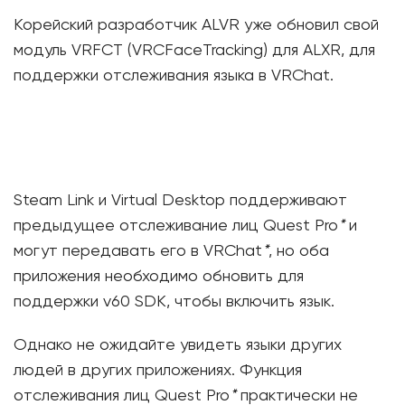
Корейский разработчик ALVR уже обновил свой
модуль VRFCT (VRCFaceTracking) для ALXR, для
поддержки отслеживания языка в VRChat.
Steam Link и Virtual Desktop поддерживают
предыдущее отслеживание лиц Quest Pro
*
и
могут передавать его в VRChat
*
, но оба
приложения необходимо обновить для
поддержки v60 SDK, чтобы включить язык.
Однако не ожидайте увидеть языки других
людей в других приложениях. Функция
отслеживания лиц Quest Pro
*
практически не