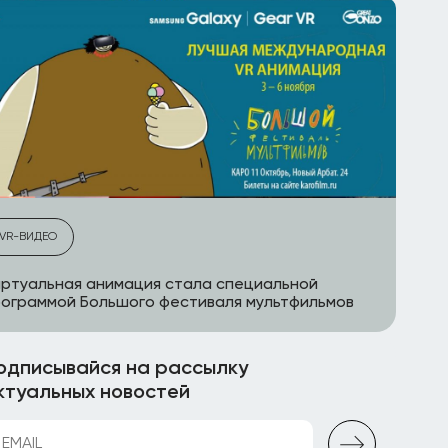
VR-ВИДЕО
ртуальная анимация стала специальной
ограммой Большого фестиваля мультфильмов
одписывайся на рассылку
ктуальных новостей