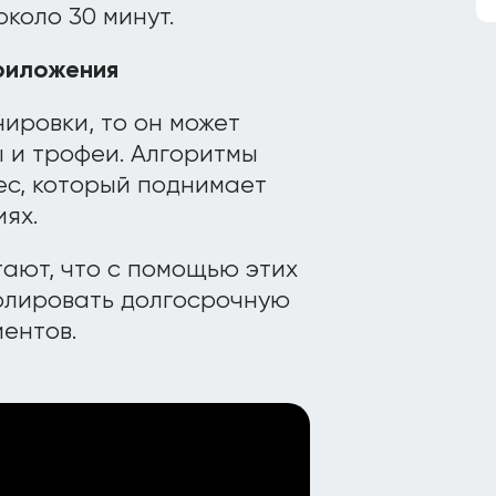
коло 30 минут.
риложения
нировки, то он может
 и трофеи. Алгоритмы
ес, который поднимает
ях.
ают, что с помощью этих
олировать долгосрочную
иентов.