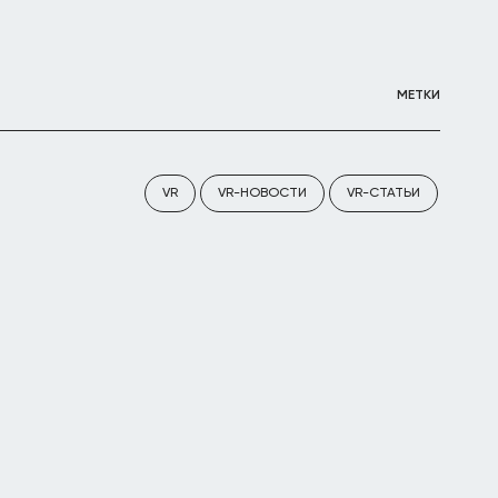
МЕТКИ
VR
VR-НОВОСТИ
VR-СТАТЬИ