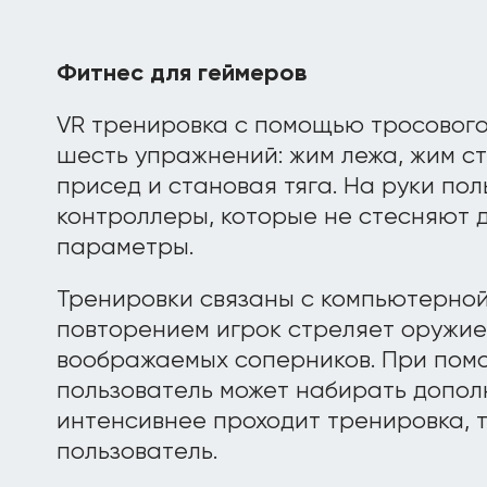
Фитнес для геймеров
VR тренировка с помощью тросовог
шесть упражнений: жим лежа, жим сто
присед и становая тяга. На руки по
контроллеры, которые не стесняют 
параметры.
Тренировки связаны с компьютерной
повторением игрок стреляет оружие
воображаемых соперников. При пом
пользователь может набирать допол
интенсивнее проходит тренировка, 
пользователь.