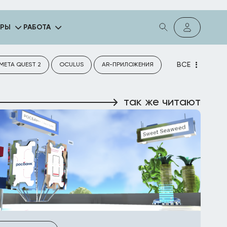
ГРЫ
РАБОТА
ВСЕ
META QUEST 2
OCULUS
AR-ПРИЛОЖЕНИЯ
так же читают