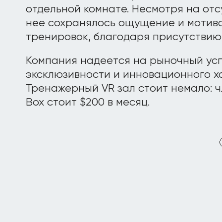
отдельной комнате. Несмотря на отс
нее сохранялось ощущение и мотив
тренировок, благодаря присутствию
Компания надеется на рыночный усп
эксклюзивности и инновационного х
Тренажерный VR зал стоит немало: ч
Box стоит $200 в месяц.