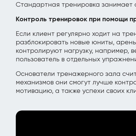
Стандартная тренировка занимает о
Контроль тренировок при помощи п
Если клиент регулярно ходит на тре
разблокировать новые юниты, арены
контролируют нагрузку, например, в
пользователь в отдельных упражнени
Основатели тренажерного зала счит
механизмов они смогут лучше контр
мотивацию, а также успехи своих кл