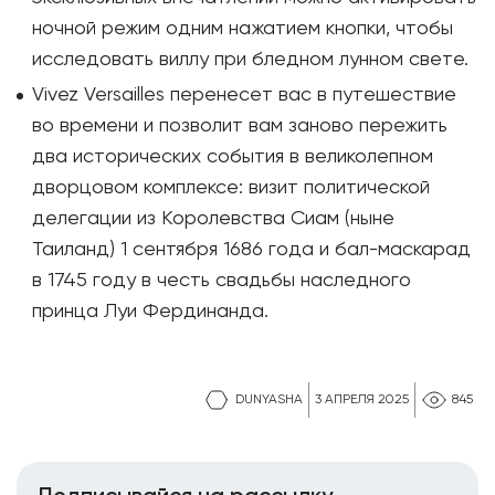
ночной режим одним нажатием кнопки, чтобы
исследовать виллу при бледном лунном свете.
Vivez Versailles перенесет вас в путешествие
во времени и позволит вам заново пережить
два исторических события в великолепном
дворцовом комплексе: визит политической
делегации из Королевства Сиам (ныне
Таиланд) 1 сентября 1686 года и бал-маскарад
в 1745 году в честь свадьбы наследного
принца Луи Фердинанда.
DUNYASHA
3 АПРЕЛЯ 2025
845