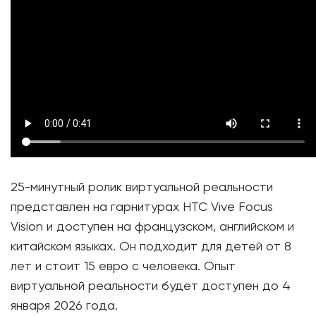
25-минутный ролик виртуальной реальности
представлен на гарнитурах HTC Vive Focus
Vision и доступен на французском, английском и
китайском языках. Он подходит для детей от 8
лет и стоит 15 евро с человека. Опыт
виртуальной реальности будет доступен до 4
января 2026 года.