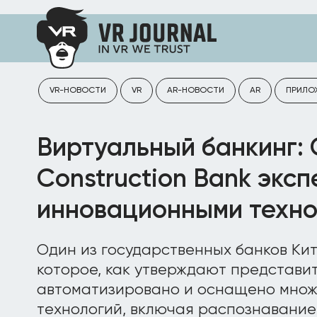
VR-НОВОСТИ
VR
AR-НОВОСТИ
AR
ПРИЛО
Виртуальный банкинг: 
Construction Bank экс
инновационными техно
Один из государственных банков Кит
которое, как утверждают представи
автоматизировано и оснащено множ
технологий, включая распознавание