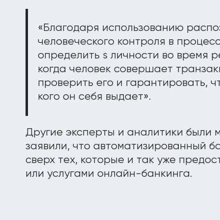
«Благодаря использованию распоз
человеческого контроля в процес
определить s личности во время р
когда человек совершает транзак
проверить его и гарантировать, чт
кого он себя выдает».
Другие эксперты и аналитики были 
заявили, что автоматизированный б
сверх тех, которые и так уже предо
или услугами онлайн-банкинга.