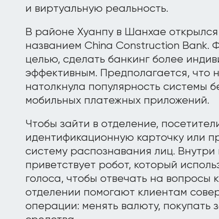
и виртуальную реальность.
В районе Хуанпу в Шанхае открылся
названием China Construction Bank.
целью, сделать банкинг более индив
эффективным. Предполагается, что 
натолкнула популярность системы б
мобильных платежных приложений.
Чтобы зайти в отделение, посетител
идентификационную карточку или пр
систему распознавания лиц. Внутри
приветствует робот, который испол
голоса, чтобы отвечать на вопросы 
отделении помогают клиентам сове
операции: менять валюту, покупать 