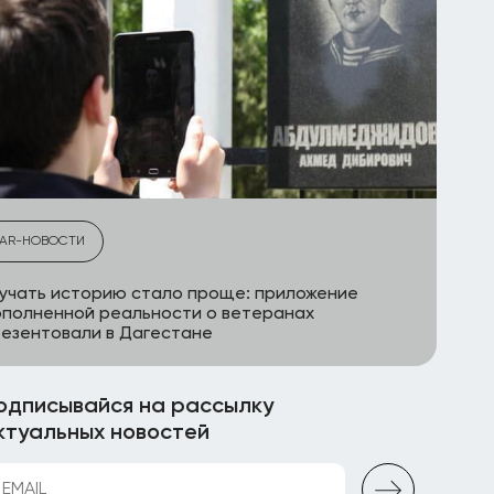
AR-НОВОСТИ
учать историю стало проще: приложение
полненной реальности о ветеранах
езентовали в Дагестане
одписывайся на рассылку
ктуальных новостей