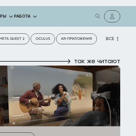
ГРЫ
РАБОТА
ВСЕ
META QUEST 2
OCULUS
AR-ПРИЛОЖЕНИЯ
так же читают