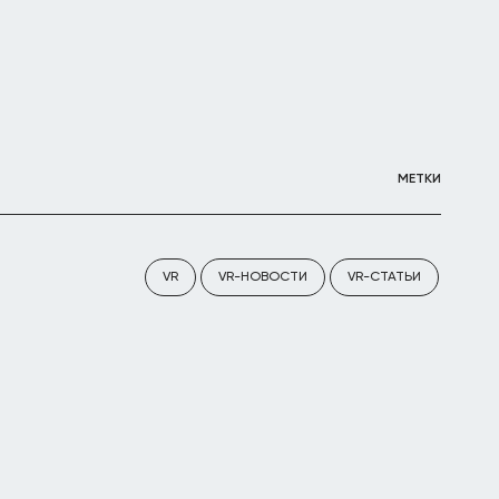
МЕТКИ
VR
VR-НОВОСТИ
VR-СТАТЬИ