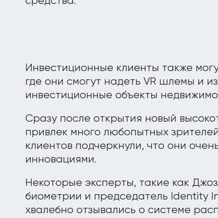
средства.
Инвестиционные клиенты также могут
где они смогут надеть VR шлемы и и
инвестиционные объекты недвижимо
Сразу после открытия новый высоко
привлек много любопытных зрителей
клиентов подчеркнули, что они очен
инновациями.
Некоторые эксперты, такие как Джоз
биометрии и председатель Identity In
хвалебно отзывались о системе рас