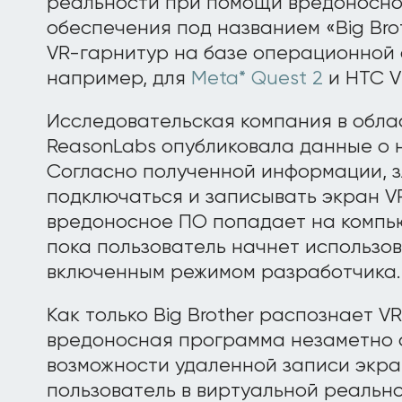
реальности при помощи вредоносно
обеспечения под названием «Big Bro
VR-гарнитур на базе операционной 
например, для
Meta* Quest 2
и HTC Vi
Исследовательская компания в обла
ReasonLabs опубликовала данные о н
Согласно полученной информации, 
подключаться и записывать экран VR
вредоносное ПО попадает на компь
пока пользователь начнет использов
включенным режимом разработчика.
Как только Big Brother распознает V
вредоносная программа незаметно 
возможности удаленной записи экран
пользователь в виртуальной реально