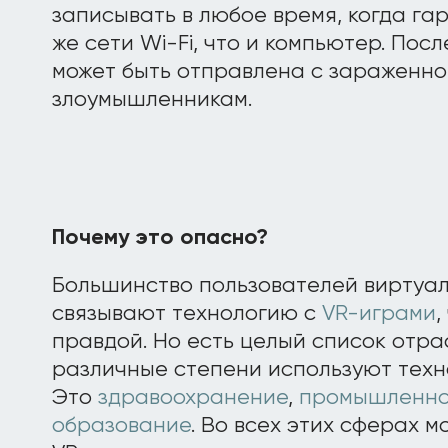
записывать в любое время, когда га
же сети Wi-Fi, что и компьютер. Пос
может быть отправлена с зараженн
злоумышленникам.
Почему это опасно?
Большинство пользователей виртуа
связывают технологию с
VR-играми
,
правдой. Но есть целый список отра
различные степени используют техн
Это
здравоохранение
,
промышленно
образование
. Во всех этих сферах 