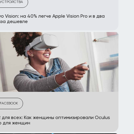
УСТРОЙСТВА
vo Vision: на 40% легче Apple Vision Pro и в два
аза дешевле
FACEBOOK
 для всех: Как женщины оптимизировали Oculus
o для женщин