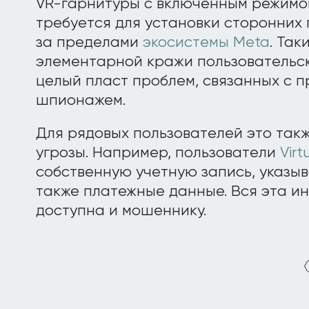
VR-гарнитуры с включенным режимо
требуется для установки сторонних
за пределами
экосистемы Meta
. Так
элементарной кражи пользовательск
целый пласт проблем, связанных с
шпионажем.
Для рядовых пользователей это так
угрозы. Например, пользователи
Virt
собственную учетную запись, указыв
также платежные данные. Вся эта и
доступна и мошеннику.