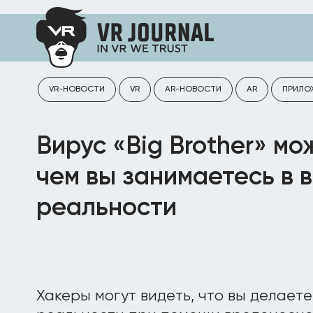
VR-НОВОСТИ
VR
AR-НОВОСТИ
AR
ПРИЛО
Вирус «Big Brother» мо
чем вы занимаетесь в 
реальности
Хакеры могут видеть, что вы делаете