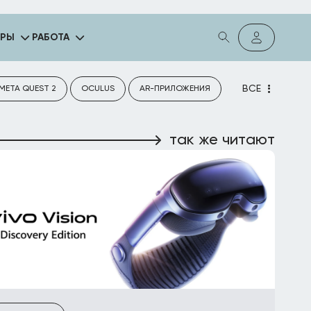
ГРЫ
РАБОТА
ВСЕ
META QUEST 2
OCULUS
AR-ПРИЛОЖЕНИЯ
так же читают