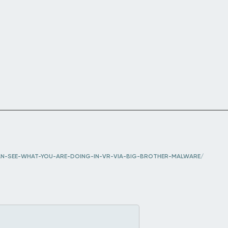
AN-SEE-WHAT-YOU-ARE-DOING-IN-VR-VIA-BIG-BROTHER-MALWARE/