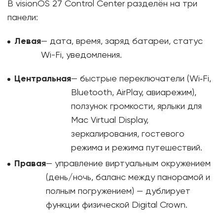
В visionOS 27 Control Center разделён на три
панели:
Левая
— дата, время, заряд батареи, статус
Wi-Fi, уведомления.
Центральная
— быстрые переключатели (Wi‑Fi,
Bluetooth, AirPlay, авиарежим),
ползунок громкости, ярлыки для
Mac Virtual Display,
зеркалирования, гостевого
режима и режима путешествий.
Правая
— управление виртуальным окружением
(день/ночь, баланс между панорамой и
полным погружением) — дублирует
функции физической Digital Crown.