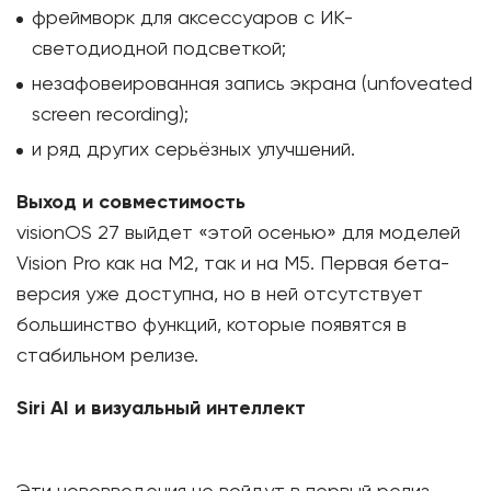
фреймворк для аксессуаров с ИК-
светодиодной подсветкой;
незафовеированная запись экрана (unfoveated
screen recording);
и ряд других серьёзных улучшений.
Выход и совместимость
visionOS 27 выйдет «этой осенью» для моделей
Vision Pro как на M2, так и на M5. Первая бета-
версия уже доступна, но в ней отсутствует
большинство функций, которые появятся в
стабильном релизе.
Siri AI и визуальный интеллект