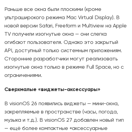
Раньше все окна были плоскими (кроме
ультраширокого режима Mac Virtual Display). В
новой версии Safari, Freeform и Multiview на Apple
TV получили изогнутые окна — они слегка
огибают пользователя. Однако это закрытый
API, доступный только системным приложениям.
Сторонние разработчики могут реализовать
изогнутые окна только в режиме Full Space, но с
ограничениями.
Сверхмалые «виджеты-аксессуары»
В visionOS 26 появились виджеты — мини-окна,
закрепляемые в пространстве (часы, погода,
музыка и т.д.). В visionOS 27 добавлен новый тип
— ещё более компактные «аксессуарные