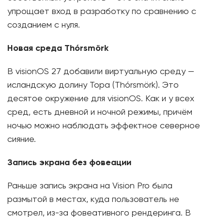
упрощает вход в разработку по сравнению с
созданием с нуля.
Новая среда Thórsmörk
В visionOS 27 добавили виртуальную среду —
исландскую долину Тора (Thórsmörk). Это
десятое окружение для visionOS. Как и у всех
сред, есть дневной и ночной режимы, причём
ночью можно наблюдать эффектное северное
сияние.
Запись экрана без фовеации
Раньше запись экрана на Vision Pro была
размытой в местах, куда пользователь не
смотрел, из-за фовеативного рендеринга. В