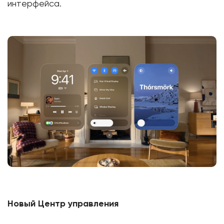
интерфейса.
Новый Центр управления