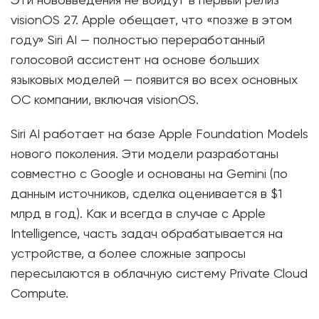
Эти нововведения не войдут в первый релиз
visionOS 27. Apple обещает, что «позже в этом
году» Siri AI — полностью переработанный
голосовой ассистент на основе больших
языковых моделей — появится во всех основных
ОС компании, включая visionOS.
Siri AI работает на базе Apple Foundation Models
нового поколения. Эти модели разработаны
совместно с Google и основаны на Gemini (по
данным источников, сделка оценивается в $1
млрд в год). Как и всегда в случае с Apple
Intelligence, часть задач обрабатывается на
устройстве, а более сложные запросы
пересылаются в облачную систему Private Cloud
Compute.