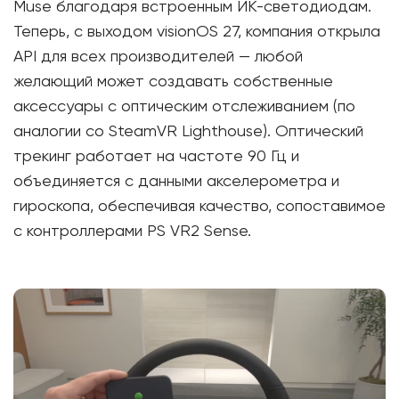
Muse благодаря встроенным ИК-светодиодам.
Теперь, с выходом visionOS 27, компания открыла
API для всех производителей — любой
желающий может создавать собственные
аксессуары с оптическим отслеживанием (по
аналогии со SteamVR Lighthouse). Оптический
трекинг работает на частоте 90 Гц и
объединяется с данными акселерометра и
гироскопа, обеспечивая качество, сопоставимое
с контроллерами PS VR2 Sense.