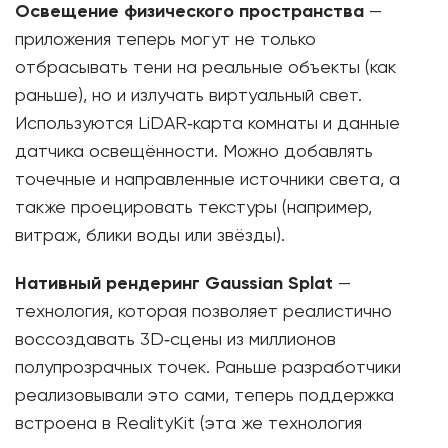
Освещение физического пространства
—
приложения теперь могут не только
отбрасывать тени на реальные объекты (как
раньше), но и излучать виртуальный свет.
Используются LiDAR‑карта комнаты и данные
датчика освещённости. Можно добавлять
точечные и направленные источники света, а
также проецировать текстуры (например,
витраж, блики воды или звёзды).
Нативный рендеринг Gaussian Splat
—
технология, которая позволяет реалистично
воссоздавать 3D‑сцены из миллионов
полупрозрачных точек. Раньше разработчики
реализовывали это сами, теперь поддержка
встроена в RealityKit (эта же технология