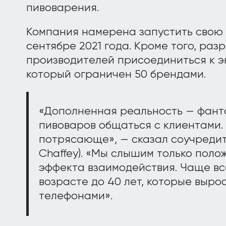
пивоварения.
Компания намерена запустить свою 
сентябре 2021 года. Кроме того, ра
производителей присоединиться к э
который ограничен 50 брендами.
«Дополненная реальность — фант
пивоваров общаться с клиентами
потрясающе», — сказал соучреди
Chaffey). «Мы слышим только поло
эффекта взаимодействия. Чаще все
возрасте до 40 лет, которые выро
телефонами».