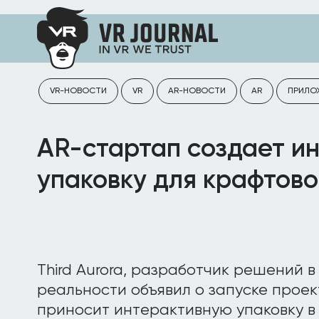
VR-НОВОСТИ
VR
AR-НОВОСТИ
AR
ПРИЛО
AR-стартап создает и
упаковку для крафтово
Third Aurora, разработчик решений 
реальности объявил о запуске проек
приносит интерактивную упаковку в