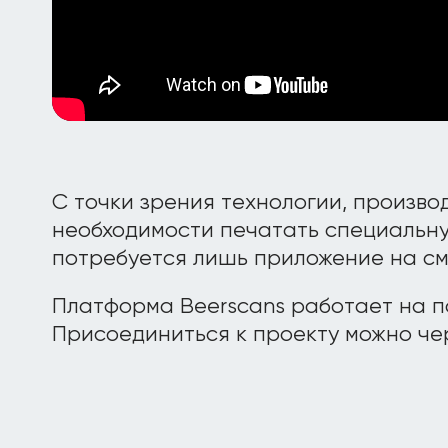
С точки зрения технологии, произво
необходимости печатать специальную
потребуется лишь приложение на с
Платформа Beerscans работает на по
Присоединиться к проекту можно ч