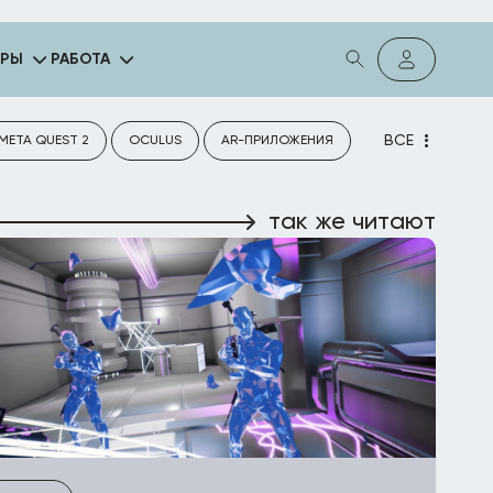
ГРЫ
РАБОТА
ВСЕ
META QUEST 2
OCULUS
AR-ПРИЛОЖЕНИЯ
так же читают