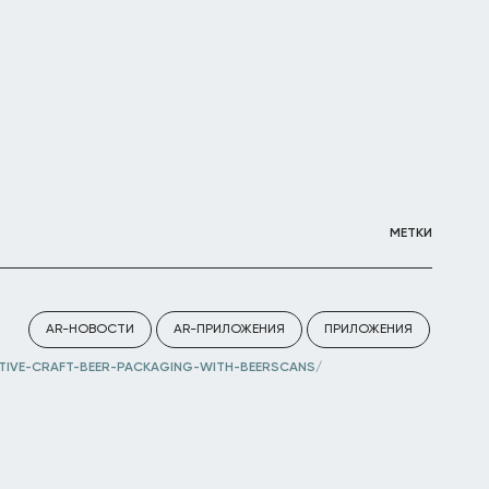
МЕТКИ
AR-НОВОСТИ
AR-ПРИЛОЖЕНИЯ
ПРИЛОЖЕНИЯ
IVE-CRAFT-BEER-PACKAGING-WITH-BEERSCANS/