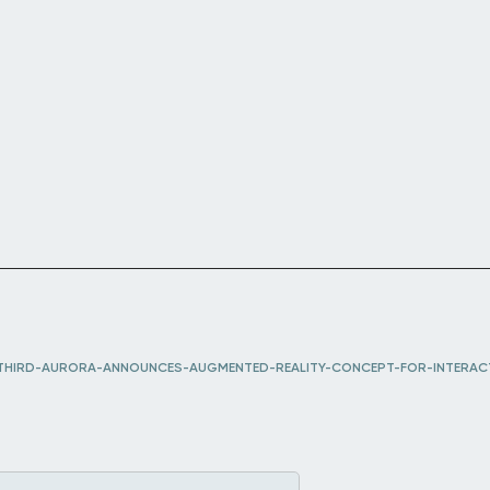
THIRD-AURORA-ANNOUNCES-AUGMENTED-REALITY-CONCEPT-FOR-INTERACT