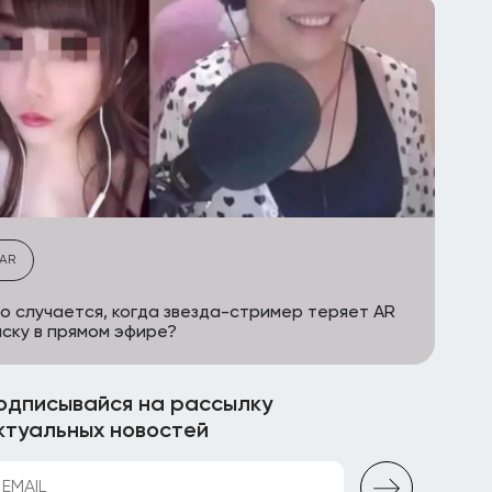
AR
о случается, когда звезда-стример теряет AR
ску в прямом эфире?
одписывайся на рассылку
ктуальных новостей