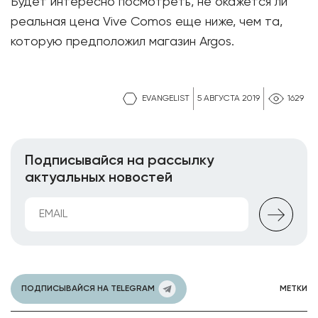
Будет интересно посмотреть, не окажется ли
реальная цена Vive Comos еще ниже, чем та,
которую предположил магазин Argos.
EVANGELIST
5 АВГУСТА 2019
1629
Подписывайся на рассылку
актуальных новостей
ПОДПИСЫВАЙСЯ НА TELEGRAM
МЕТКИ