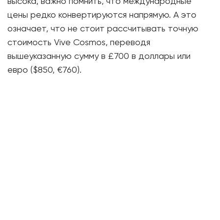
высока, важно помнить, что международные
цены редко конвертируются напрямую. А это
означает, что не стоит рассчитывать точную
стоимость Vive Cosmos, переводя
вышеуказанную сумму в £700 в доллары или
евро ($850, €760).