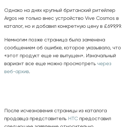
Однако на днях крупный британский ритейлер
Argos не только внес устройство Vive Cosmos в
каталог, но и добавил конкретную цену в £699,99.
Немногим позже страница была заменена
сообщением об ошибке, которое указывало, что
«этот продукт еще не выпущен». Изначальный
вариант все еще можно просмотреть
через
веб-архив
.
После исчезновения страницы из каталога
продавца представитель
HTC
предоставил
следующее заявление относительно