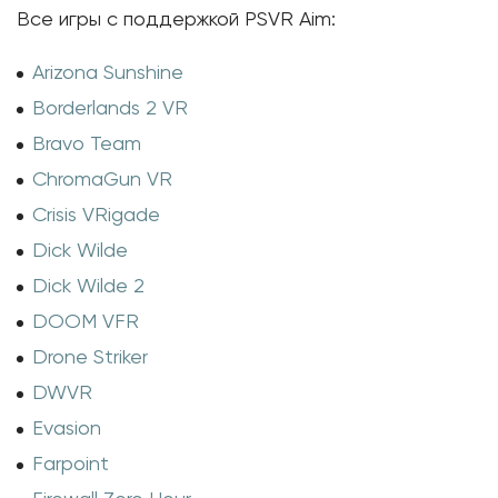
Все игры с поддержкой PSVR Aim:
Arizona Sunshine
Borderlands 2 VR
Bravo Team
ChromaGun VR
Crisis VRigade
Dick Wilde
Dick Wilde 2
DOOM VFR
Drone Striker
DWVR
Evasion
Farpoint