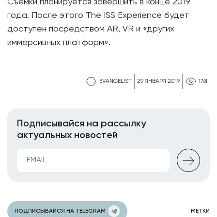
Съемки планируется завершить в конце 2019
года. После этого The ISS Experience будет
доступен посредством AR, VR и «других
иммерсивных платформ».
EVANGELIST
29 ЯНВАРЯ 2019
1761
Подписывайся на рассылку
актуальных новостей
ПОДПИСЫВАЙСЯ НА TELEGRAM
МЕТКИ