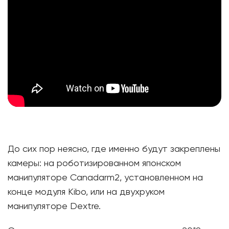
До сих пор неясно, где именно будут закреплены
камеры: на роботизированном японском
манипуляторе Canadarm2, установленном на
конце модуля Kibo, или на двухруком
манипуляторе Dextre.