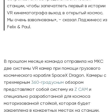
станции, чтобы запечатлеть первый в истории
VR кинематографа выход в открытый космос.
Мы очень взволнованы», − сказал Ладжинесс из
Felix & Paul.
В прошлом месяце команда отправила на МКС
две системы VR камер при помощи грузового
космического корабля SpaceX Dragon. Камеры с
трехмерным
360-градусным
обзором
представляют собой систему из
Z CAM
и
специально разработанной для космоса
моторизованной стойкой, которая будет
закреплена в конкретных местах на станции.