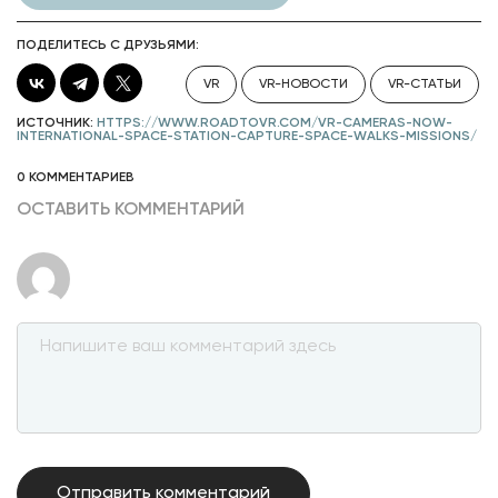
ПОДЕЛИТЕСЬ С ДРУЗЬЯМИ:
VR
VR-НОВОСТИ
VR-СТАТЬИ
ИСТОЧНИК:
HTTPS://WWW.ROADTOVR.COM/VR-CAMERAS-NOW-
INTERNATIONAL-SPACE-STATION-CAPTURE-SPACE-WALKS-MISSIONS/
0 КОММЕНТАРИЕВ
ОСТАВИТЬ КОММЕНТАРИЙ