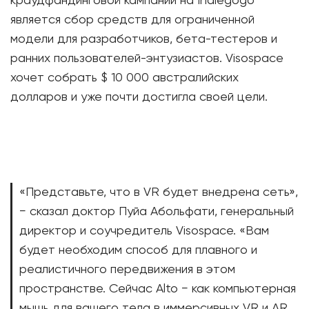
краудфандинговой кампании на Indiegogo
является сбор средств для ограниченной
модели для разработчиков, бета-тестеров и
ранних пользователей-энтузиастов. Visospace
хочет собрать $ 10 000 австралийских
долларов и уже почти достигла своей цели.
«Представьте, что в VR будет внедрена сеть»,
− сказал доктор Пуйа Абольфати, генеральный
директор и соучредитель Visospace. «Вам
будет необходим способ для плавного и
реалистичного передвижения в этом
пространстве. Сейчас Alto − как компьютерная
мышь для вашего тела в иммерсивных VR и AR