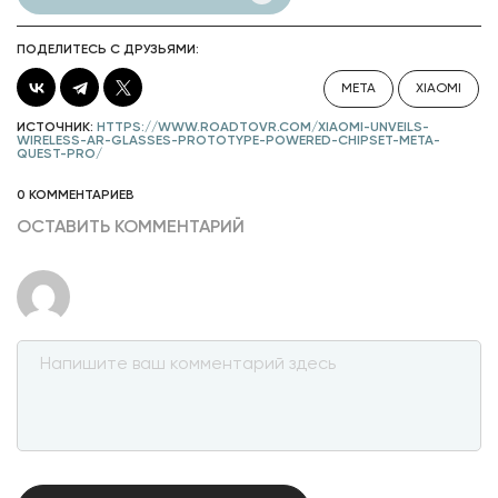
ПОДЕЛИТЕСЬ С ДРУЗЬЯМИ:
META
XIAOMI
ИСТОЧНИК:
HTTPS://WWW.ROADTOVR.COM/XIAOMI-UNVEILS-
WIRELESS-AR-GLASSES-PROTOTYPE-POWERED-CHIPSET-META-
QUEST-PRO/
0 КОММЕНТАРИЕВ
ОСТАВИТЬ КОММЕНТАРИЙ