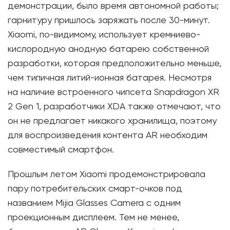
демонстрации, было время автономной работы;
гарнитуру пришлось заряжать после 30-минут.
Xiaomi, по-видимому, использует кремниево-
кислородную анодную батарею собственной
разработки, которая предположительно меньше,
чем типичная литий-ионная батарея. Несмотря
на наличие встроенного чипсета Snapdragon XR
2 Gen 1, разработчики XDA также отмечают, что
он не предлагает никакого хранилища, поэтому
для воспроизведения контента AR необходим
совместимый смартфон.
Прошлым летом Xiaomi продемонстрировала
пару потребительских смарт-очков под
названием Mijia Glasses Camera с одним
проекционным дисплеем. Тем не менее,