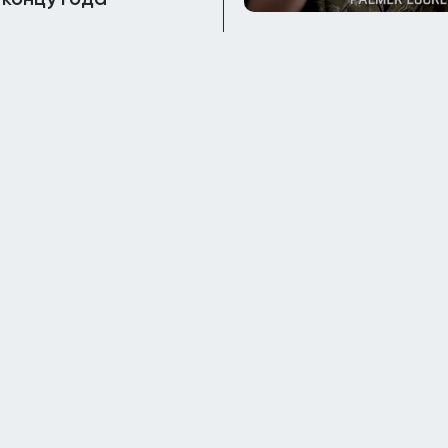
 концу года