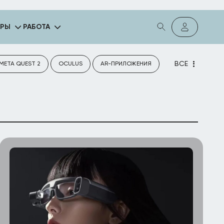
ГРЫ
РАБОТА
ВСЕ
META QUEST 2
OCULUS
AR-ПРИЛОЖЕНИЯ