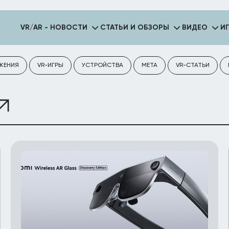
VR/AR - НОВОСТИ
СТАТЬИ И ОБЗОРЫ
ВИДЕО
И
ЖЕНИЯ
VR-ИГРЫ
УСТРОЙСТВА
META
VR-СТАТЬИ