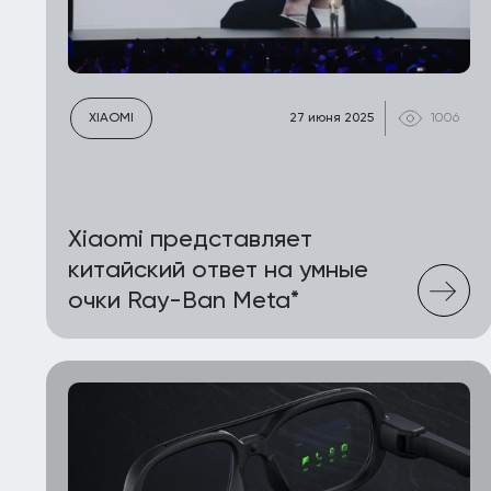
XIAOMI
27 июня 2025
1006
Xiaomi представляет
китайский ответ на умные
очки Ray-Ban Meta*