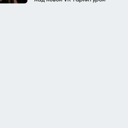
над новой VR-гарнитурой