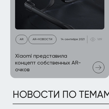
AR
AR-НОВОСТИ
14 сентября 2021
1619
Xiaomi представила
концепт собственных AR-
очков
НОВОСТИ ПО ТЕМА