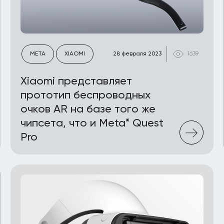
META
XIAOMI
28 февраля 2023
1639
Xiaomi представляет
прототип беспроводных
очков AR на базе того же
чипсета, что и Meta* Quest
Pro