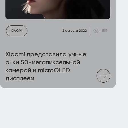
XIAOMI
2 августа 2022
1519
Xiaomi представила умные
очки 50-мегапиксельной
камерой и microOLED
дисплеем