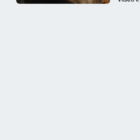
Video к