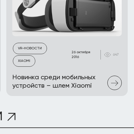
VR-НОВОСТИ
26 октября
647
2016
XIAOMI
Новинка среди мобильных
устройств – шлем Xiaomi
М