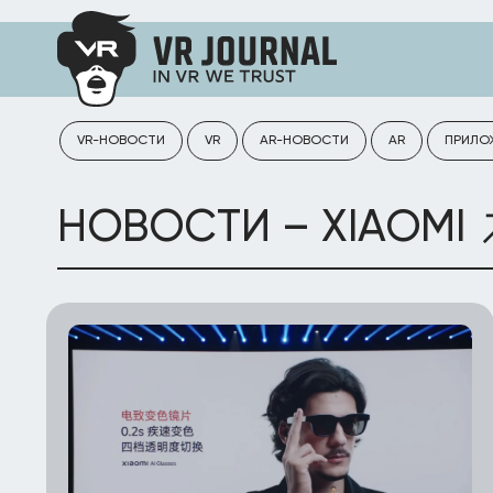
VR-НОВОСТИ
VR
AR-НОВОСТИ
AR
ПРИЛО
НОВОСТИ – XIAOMI