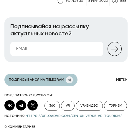
EVANGELIST
8 МАЯ 2020
1888
Подписывайся на рассылку
актуальных новостей
ПОДПИСЫВАЙСЯ НА TELEGRAM
МЕТКИ
ПОДЕЛИТЕСЬ С ДРУЗЬЯМИ:
360
VR
VR-ВИДЕО
ТУРИЗМ
ИСТОЧНИК:
HTTPS://UPLOADVR.COM/ZEN-UNIVERSE-VR-TOURISM/
0 КОММЕНТАРИЕВ