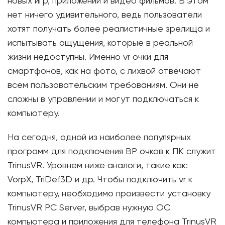
новых игр, приложений и видео фильмов. В этом
нет ничего удивительного, ведь пользователи
хотят получать более реалистичные зрелища и
испытывать ощущения, которые в реальной
жизни недоступны. Именно vr очки для
смартфонов, как на фото, с лихвой отвечают
всем пользовательским требованиям. Они не
сложны в управлении и могут подключаться к
компьютеру.
На сегодня, одной из наиболее популярных
программ для подключения ВР очков к ПК служит
TrinusVR. Уровнем ниже аналоги, такие как:
VorpX, TriDef3D и др. Чтобы подключить vr к
компьютеру, необходимо произвести установку
TrinusVR PC Server, выбрав нужную ОС
компьютера и приложения для телефона TrinusVR