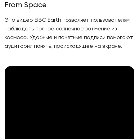
From Space
Это видео BBC Earth позволяет пользователям
наблюдать полное солнечное затмение из
космоса. Удобные и понятные подписи помогают
аудитории понять, происходящее на экране.