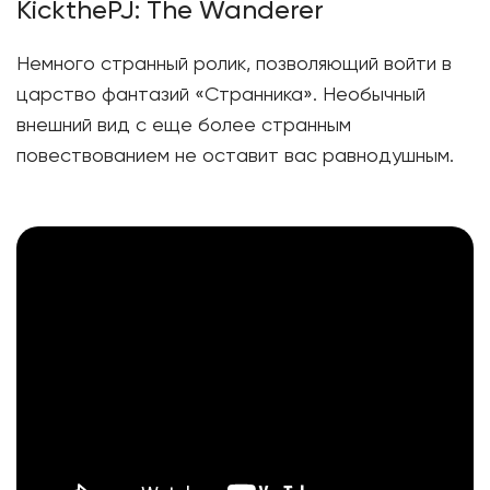
KickthePJ: The Wanderer
Немного странный ролик, позволяющий войти в
царство фантазий «Странника». Необычный
внешний вид с еще более странным
повествованием не оставит вас равнодушным.