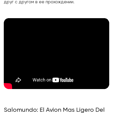
друг с другом в ее прохождении.
Salomundo: El Avion Mas Ligero Del