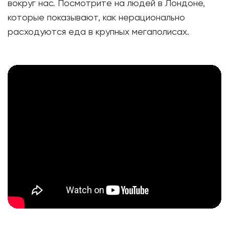
вокруг нас. Посмотрите на людей в Лондоне,
которые показывают, как нерационально
расходуются еда в крупных мегаполисах.