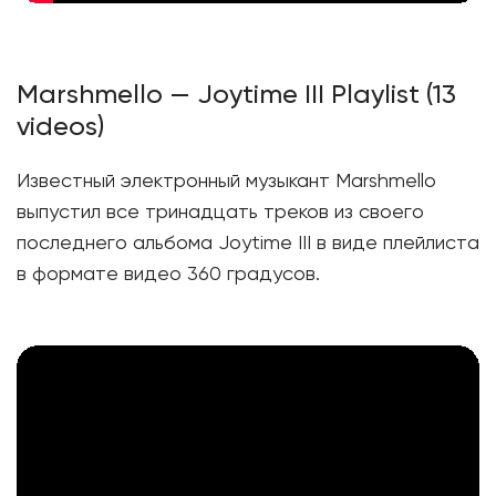
Marshmello — Joytime III Playlist (13
videos)
Известный электронный музыкант Marshmello
выпустил все тринадцать треков из своего
последнего альбома Joytime III в виде плейлиста
в формате видео 360 градусов.