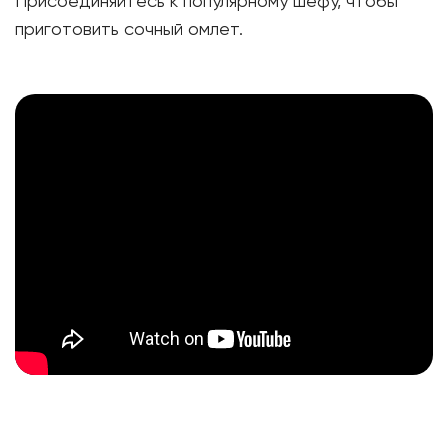
Присоединяйтесь к популярному шефу, чтобы
приготовить сочный омлет.