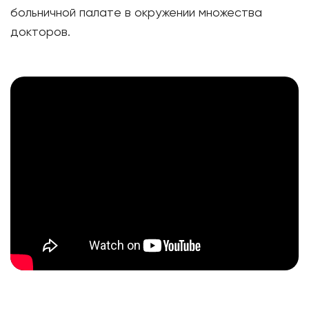
больничной палате в окружении множества
докторов.