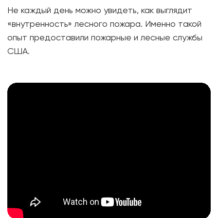
Не каждый день можно увидеть, как выглядит
«внутренность» лесного пожара. Именно такой
опыт предоставили пожарные и лесные службы
США.