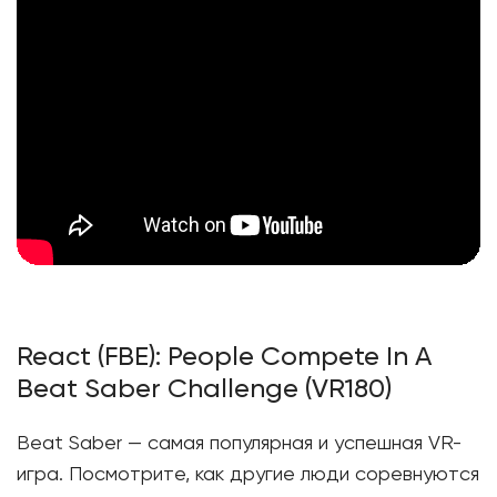
React (FBE): People Compete In A
Beat Saber Challenge (VR180)
Beat Saber — самая популярная и успешная VR-
игра. Посмотрите, как другие люди соревнуются