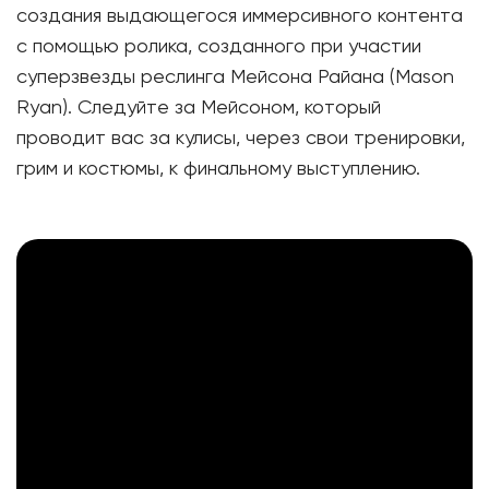
создания выдающегося иммерсивного контента
с помощью ролика, созданного при участии
суперзвезды реслинга Мейсона Райана (Mason
Ryan). Следуйте за Мейсоном, который
проводит вас за кулисы, через свои тренировки,
грим и костюмы, к финальному выступлению.