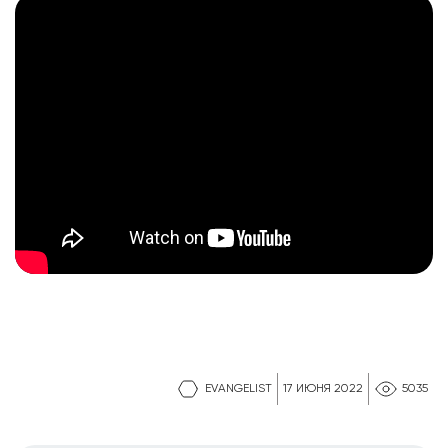
EVANGELIST
17 ИЮНЯ 2022
5035