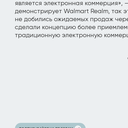
является электронная коммерция», —
демонстрирует Walmart Realm, так эт
не добились ожидаемых продаж чере
сделали концепцию более приемлем
традиционную электронную коммер