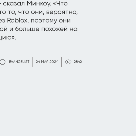
 сказал Минкоу. «Что
о то, что они, вероятно,
з Roblox, поэтому они
ой и больше похожей на
цию».
EVANGELIST
24 МАЯ 2024
2842