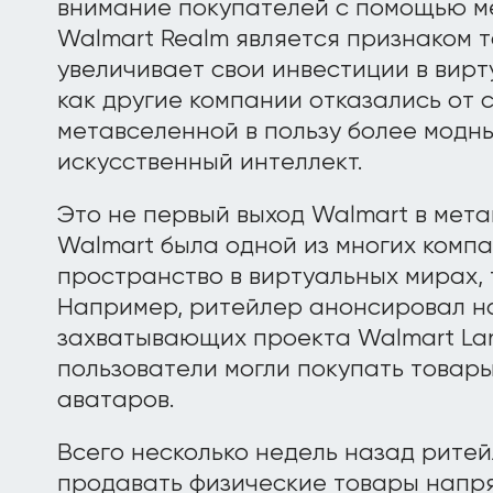
внимание покупателей с помощью м
Walmart Realm является признаком т
увеличивает свои инвестиции в вирт
как другие компании отказались от 
метавселенной в пользу более модны
искусственный интеллект.
Это не первый выход Walmart в мета
Walmart была одной из многих комп
пространство в виртуальных мирах, та
Например, ритейлер анонсировал на
захватывающих проекта Walmart Land
пользователи могли покупать товары
аватаров.
Всего несколько недель назад ритей
продавать физические товары напр