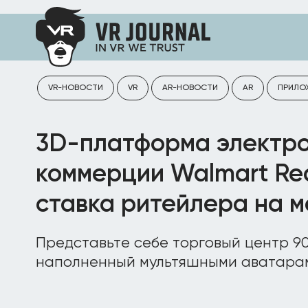
VR-НОВОСТИ
VR
AR-НОВОСТИ
AR
ПРИЛО
3D-платформа электр
коммерции Walmart Re
ставка ритейлера на 
Представьте себе торговый центр 9
наполненный мультяшными аватарам