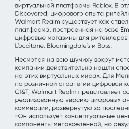
виртуальной платформы Roblox. В от
Discovered, цифрового опыта ритейл
Walmart Realm существует как отде
платформа, построенная на базе Em
цифровые магазины для ритейлеров 
L’occitane, Bloomingdale’s и Boss.
Несмотря на всю шумиху вокруг мет
компании действительно нашли спо
на этих виртуальных мирах. Для Ме
по розничной стратегии цифровой к
CI&T, Walmart Realm представляет с
реализованную версию цифровых ан
коммерции, развернутую за последни
«Он использует концептуальные цен
компоненты метавселенной, но резул