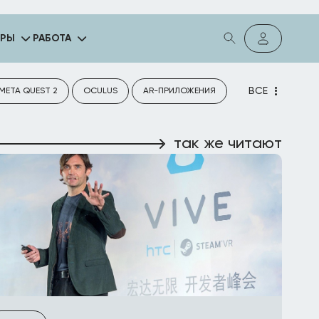
ГРЫ
РАБОТА
ВСЕ
META QUEST 2
OCULUS
AR-ПРИЛОЖЕНИЯ
так же читают