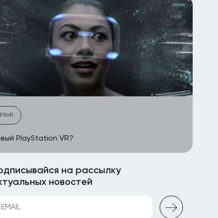
PSVR
вый PlayStation VR?
одписывайся на рассылку
ктуальных новостей