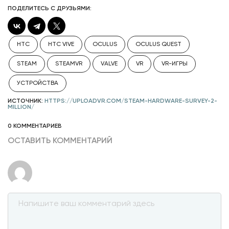
ПОДЕЛИТЕСЬ С ДРУЗЬЯМИ:
HTC
HTC VIVE
OCULUS
OCULUS QUEST
STEAM
STEAMVR
VALVE
VR
VR-ИГРЫ
УСТРОЙСТВА
ИСТОЧНИК:
HTTPS://UPLOADVR.COM/STEAM-HARDWARE-SURVEY-2-
MILLION/
0 КОММЕНТАРИЕВ
ОСТАВИТЬ КОММЕНТАРИЙ