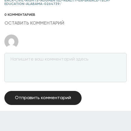
BACK-CIVIL-RIGHTS-AUGMENTED-REALITY-EXPERIENCE-TECH-
EDUCATION-ALABAMA-0264739/
0 КОММЕНТАРИЕВ
ОСТАВИТЬ КОММЕНТАРИЙ