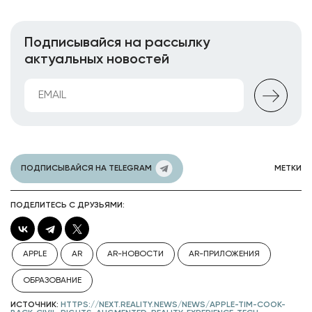
Подписывайся на рассылку
актуальных новостей
ПОДПИСЫВАЙСЯ НА TELEGRAM
МЕТКИ
ПОДЕЛИТЕСЬ С ДРУЗЬЯМИ:
APPLE
AR
AR-НОВОСТИ
AR-ПРИЛОЖЕНИЯ
ОБРАЗОВАНИЕ
ИСТОЧНИК:
HTTPS://NEXT.REALITY.NEWS/NEWS/APPLE-TIM-COOK-