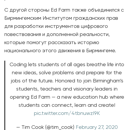
С другой стороны Ed Farm также объединился с
Бирмингемским Институтом гражданских прав
для разработки инструментов цифрового
повествования и дополненной реальности,
которые помогут рассказать историю
национального этого движения в Бирмингеме.
Coding lets students of all ages breathe life into
new ideas, solve problems and prepare for the
jobs of the future. Honored to join Birmingham’s
students, teachers and visionary leaders in
opening Ed Farm — a new education hub where
students can connect, learn and create!
pic.twitter.com/4tbnuwzI9K
— Tim Cook (@tim_cook)
February 27, 2020