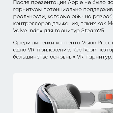
После презентации Apple не было я
гарнитуры потенциально поддержив
реальности, которые обычно разра
контроллеров движения, таких как M
Valve Index для гарнитур SteamVR.
Среди линейки контента Vision Pro, 
одно VR-приложение, Rec Room, кот
большинство основных VR-гарнитур.