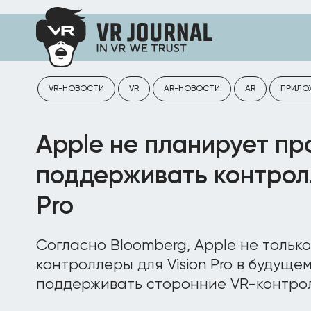
VR-НОВОСТИ
VR
AR-НОВОСТИ
AR
ПРИЛО
Apple не планирует пр
поддерживать контролл
Pro
Согласно Bloomberg, Apple не тольк
контроллеры для Vision Pro в будуще
поддерживать сторонние VR-контро