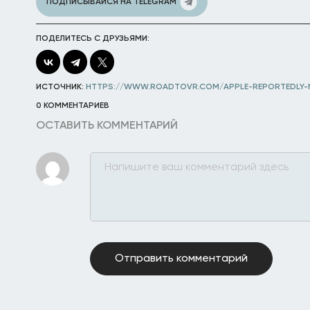
ПОДПИСЫВАЙСЯ НА TELEGRAM
ПОДЕЛИТЕСЬ С ДРУЗЬЯМИ:
ИСТОЧНИК:
HTTPS://WWW.ROADTOVR.COM/APPLE-REPORTEDLY-
0 КОММЕНТАРИЕВ
ОСТАВИТЬ КОММЕНТАРИЙ