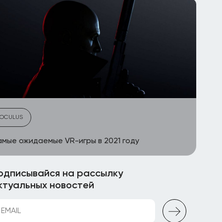
OCULUS
мые ожидаемые VR-игры в 2021 году
одписывайся на рассылку
ктуальных новостей