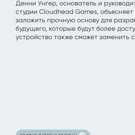
Денни Унгер, основатель и руководи
студии Cloudhead Games, объясняет 
заложить прочную основу для разраб
будущего, которые будут более дос
устройство также сможет заменить 