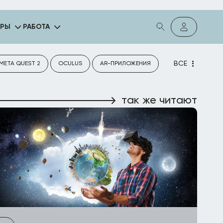
ГРЫ
РАБОТА
ВСЕ
META QUEST 2
OCULUS
AR-ПРИЛОЖЕНИЯ
так же читают