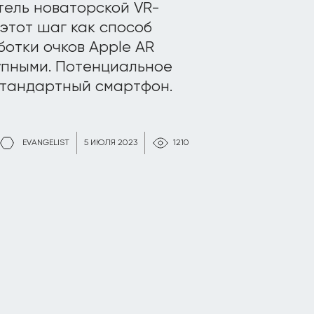
тель новаторской VR-
этот шаг как способ
отки очков Apple AR
тупными. Потенциальное
стандартный смартфон.
EVANGELIST
5 ИЮЛЯ 2023
1210