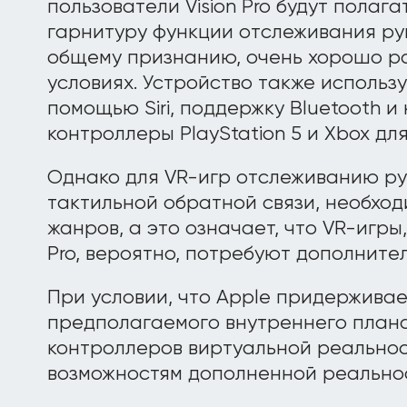
пользователи Vision Pro будут полаг
гарнитуру функции отслеживания рук 
общему признанию, очень хорошо р
условиях. Устройство также использу
помощью Siri, поддержку Bluetooth и
контроллеры PlayStation 5 и Xbox дл
Однако для VR-игр отслеживанию рук
тактильной обратной связи, необход
жанров, а это означает, что VR-игры,
Pro, вероятно, потребуют дополните
При условии, что Apple придерживае
предполагаемого внутреннего плана
контроллеров виртуальной реальност
возможностям дополненной реально