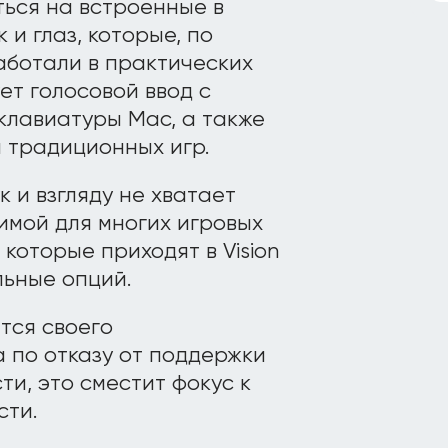
аться на встроенные в
и глаз, которые, по
аботали в практических
ет голосовой ввод с
 клавиатуры Mac, а также
я традиционных игр.
 и взгляду не хватает
имой для многих игровых
 которые приходят в Vision
льные опций.
тся своего
 по отказу от поддержки
и, это сместит фокус к
сти.