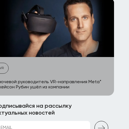
VR
ючевой руководитель VR-направления Meta*
ейсон Рубин ушёл из компании
одписывайся на рассылку
ктуальных новостей