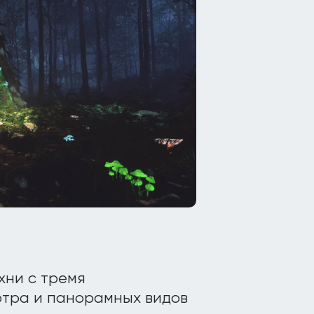
хни с тремя
тра и панорамных видов