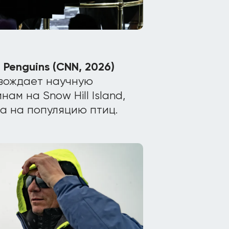
 Penguins (CNN, 2026)
вождает научную
м на Snow Hill Island,
а на популяцию птиц.