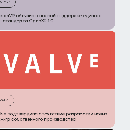
STEAM
eamVR объявил о полной поддержке единого
-стандарта OpenXR 1.0
VALVE
lve подтвердила отсутствие разработки новых
-игр собственного производства