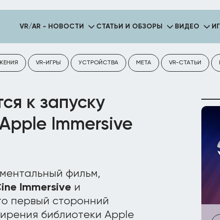
VR/AR - НОВОСТИ
СТАТЬИ И ОБЗОРЫ
ВИДЕО
И
ЖЕНИЯ
VR-ИГРЫ
УСТРОЙСТВА
META
VR-СТАТЬИ
тся к запуску
Apple Immersive
ментальный фильм,
ine Immersive
и
Это первый сторонний
ирения библиотеки Apple