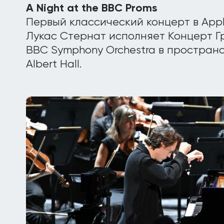
A Night at the BBC Proms
Первый классический концерт в Appl
Лукас Стернат исполняет Концерт Г
BBC Symphony Orchestra в пространс
Albert Hall.