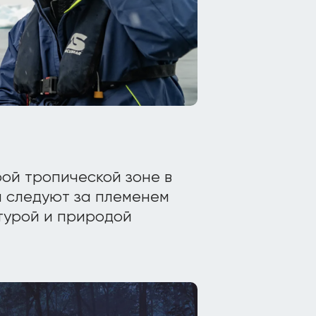
ой тропической зоне в
и следуют за племенем
льтурой и природой