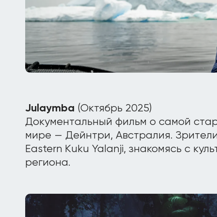
Julaymba
(Октябрь 2025)
Документальный фильм о самой стар
мире — Дейнтри, Австралия. Зрител
Eastern Kuku Yalanji, знакомясь с ку
региона.