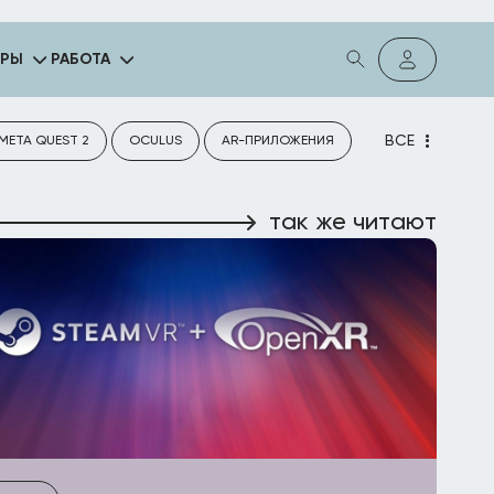
ГРЫ
РАБОТА
ВСЕ
META QUEST 2
OCULUS
AR-ПРИЛОЖЕНИЯ
так же читают