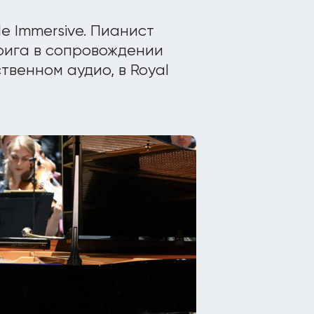
e Immersive. Пианист
рига в сопровождении
твенном аудио, в Royal