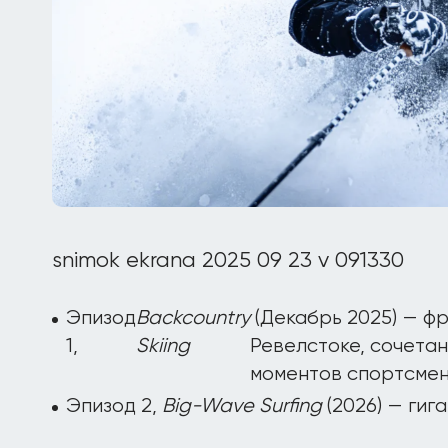
snimok ekrana 2025 09 23 v 091330
Эпизод
Backcountry
(Декабрь 2025) — фр
1,
Skiing
Ревелстоке, сочетан
моментов спортсмен
Эпизод 2,
Big-Wave Surfing
(2026) — гига