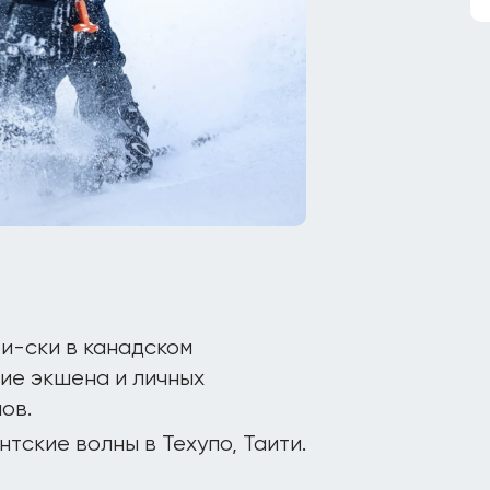
и-ски в канадском
ие экшена и личных
ов.
нтские волны в Техупо, Таити.