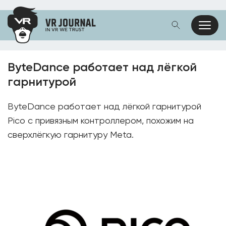
ByteDance работает над лёгкой
гарнитурой
ByteDance работает над лёгкой гарнитурой
Pico с привязным контроллером, похожим на
сверхлёгкую гарнитуру Meta.