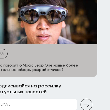
AR
о говорят о Magic Leap One новые более
тальные обзоры разработчиков?
одписывайся на рассылку
ктуальных новостей