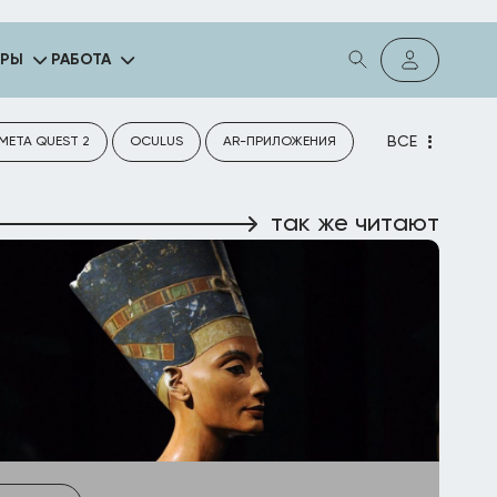
ГРЫ
РАБОТА
ВСЕ
META QUEST 2
OCULUS
AR-ПРИЛОЖЕНИЯ
так же читают