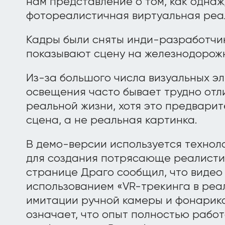
нам представление о том, как однаж
фотореалистичная виртуальная реа
Кадры были сняты инди-разработчи
показывают сцену на железнодорожн
Из-за большого числа визуальных э
освещения часто бывает трудно отл
реальной жизни, хотя это предвари
сцена, а не реальная картинка.
В демо-версии используется технолог
для создания потрясающе реалисти
странице Драго сообщил, что видео 
использованием «VR-трекинга в реа
имитации ручной камеры и фонарика
означает, что опыт полностью работ