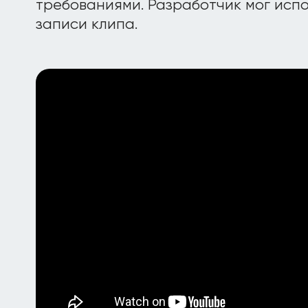
требованиями. Разработчик мог испол
записи клипа.