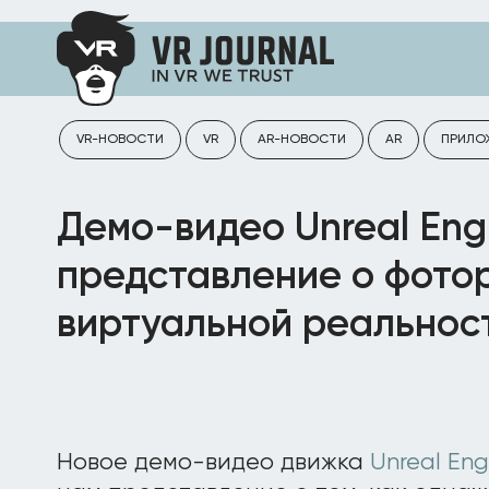
VR-НОВОСТИ
VR
AR-НОВОСТИ
AR
ПРИЛО
Демо-видео Unreal Eng
представление о фото
виртуальной реальнос
Новое демо-видео движка
Unreal Eng