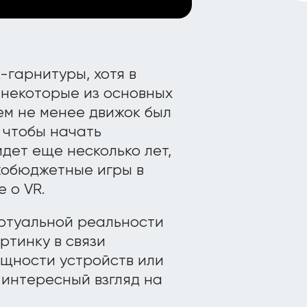
-гарнитуры, хотя в
 некоторые из основных
Тем не менее движок был
 чтобы начать
йдет еще несколько лет,
кобюджетные игры в
 о VR.
иртуальной реальности
ртинку в связи
щности устройств или
 интересный взгляд на