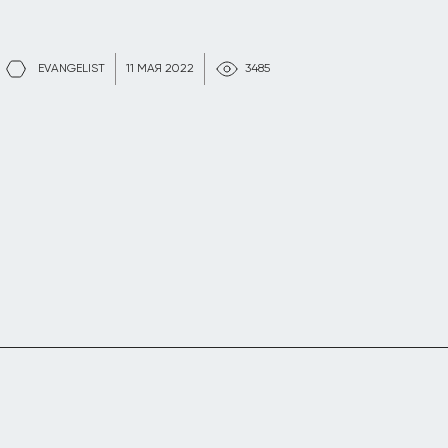
EVANGELIST
11 МАЯ 2022
3485