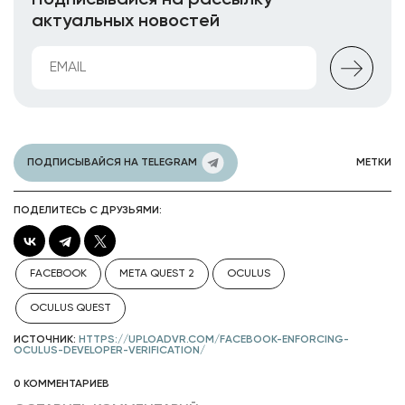
Подписывайся на рассылку
актуальных новостей
ПОДПИСЫВАЙСЯ НА TELEGRAM
МЕТКИ
ПОДЕЛИТЕСЬ С ДРУЗЬЯМИ:
FACEBOOK
META QUEST 2
OCULUS
OCULUS QUEST
ИСТОЧНИК:
HTTPS://UPLOADVR.COM/FACEBOOK-ENFORCING-
OCULUS-DEVELOPER-VERIFICATION/
0 КОММЕНТАРИЕВ