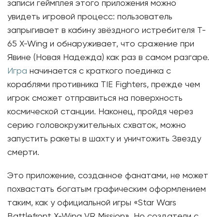
записи геймплея этого приложения можно
увидеть игровой процесс: пользователь
запрыгивает в кабину звёздного истребителя T-
65 X-Wing и обнаруживает, что сражение при
Явине (Новая Надежда) как раз в самом разгаре.
Игра
начинается с краткого поединка с
кораблями противника TIE Fighters, прежде чем
игрок сможет отправиться на поверхность
космической станции. Наконец, пройдя через
серию головокружительных схваток, можно
запустить ракеты в шахту и уничтожить Звезду
смерти.
Это приложение, созданное фанатами, не может
похвастать богатым графическим оформлением
таким, как у официальной игры «Star Wars
Battlefront X-Wing VR Mission». Но создатели с