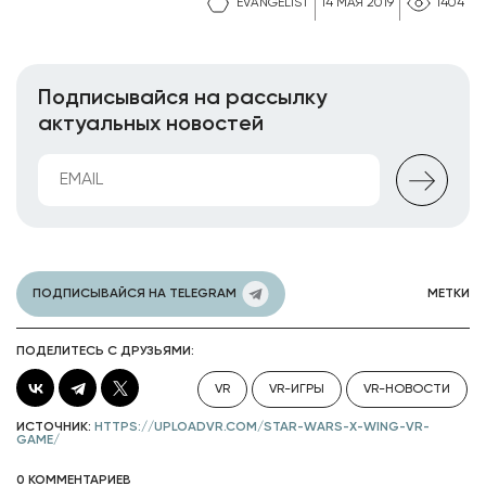
EVANGELIST
14 МАЯ 2019
1404
Подписывайся на рассылку
актуальных новостей
ПОДПИСЫВАЙСЯ НА TELEGRAM
МЕТКИ
ПОДЕЛИТЕСЬ С ДРУЗЬЯМИ:
VR
VR-ИГРЫ
VR-НОВОСТИ
ИСТОЧНИК:
HTTPS://UPLOADVR.COM/STAR-WARS-X-WING-VR-
GAME/
0 КОММЕНТАРИЕВ