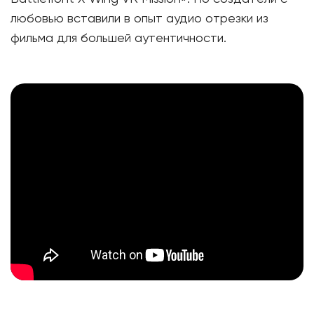
любовью вставили в опыт аудио отрезки из
фильма для большей аутентичности.