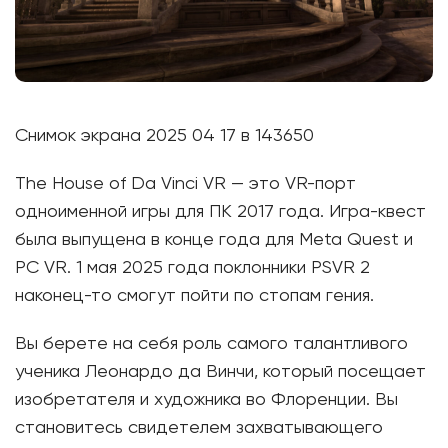
Снимок экрана 2025 04 17 в 143650
The House of Da Vinci VR — это VR-порт
одноименной игры для ПК 2017 года. Игра-квест
была выпущена в конце года для Meta Quest и
PC VR. 1 мая 2025 года поклонники PSVR 2
наконец-то смогут пойти по стопам гения.
Вы берете на себя роль самого талантливого
ученика Леонардо да Винчи, который посещает
изобретателя и художника во Флоренции. Вы
становитесь свидетелем захватывающего