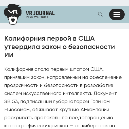
Калифорния первой в США
утвердила закон о безопасности
ИИ
Калифорния стала первым штатом США,
принявшим закон, направленный на обеспечение
прозрачности и безопасности в разработке
систем искусственного интеллекта. Документ
SB 53, подписанный губернатором Гэвином
Ньюсомом, обязывает крупные AI-компании
раскрывать протоколы по предотвращению
катастрофических рисков — от кибератак на