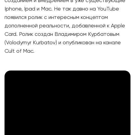
созданием и внедрением в уже существующие
Iphone, Ipad и Mac. Не так давно на YouTube
появился ролик с интересным концептом
дополненной реальности, добавленной к Apple
Card. Ролик создан Владимиром Курбатовым
(Volodymyr Kurbatov) и опубликован на канале
Cult of Mac.