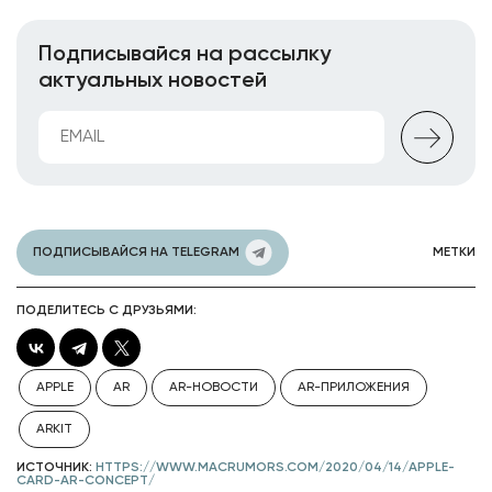
Подписывайся на рассылку
актуальных новостей
ПОДПИСЫВАЙСЯ НА TELEGRAM
МЕТКИ
ПОДЕЛИТЕСЬ С ДРУЗЬЯМИ:
APPLE
AR
AR-НОВОСТИ
AR-ПРИЛОЖЕНИЯ
ARKIT
ИСТОЧНИК:
HTTPS://WWW.MACRUMORS.COM/2020/04/14/APPLE-
CARD-AR-CONCEPT/