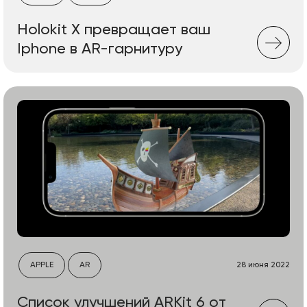
Holokit X превращает ваш
Iphone в AR-гарнитуру
APPLE
AR
28 июня 2022
Список улучшений ARKit 6 от