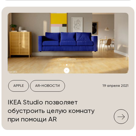
APPLE
AR-НОВОСТИ
19 апреля 2021
IKEA Studio позволяет
обустроить целую комнату
при помощи AR