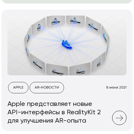
APPLE
AR-НОВОСТИ
8 июня 2021
Apple представляет новые
API-интерфейсы в RealityKit 2
для улучшения AR-опыта