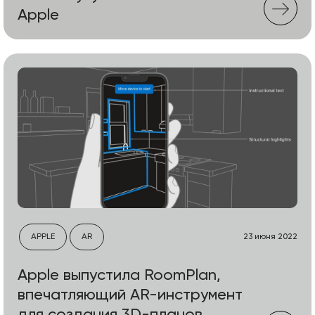
Apple
APPLE
AR
23 июня 2022
Apple выпустила RoomPlan,
впечатляющий AR-инструмент