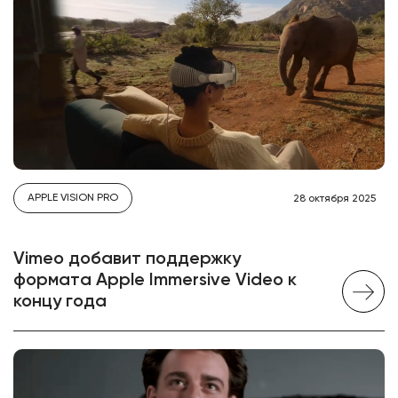
APPLE VISION PRO
28 октября 2025
Vimeo добавит поддержку
формата Apple Immersive Video к
концу года