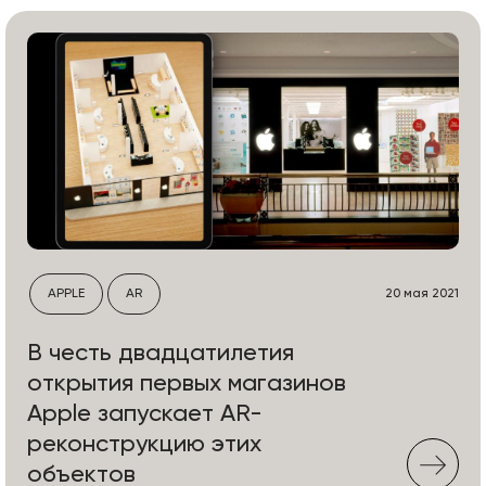
APPLE
AR
20 мая 2021
В честь двадцатилетия
открытия первых магазинов
Apple запускает AR-
реконструкцию этих
объектов