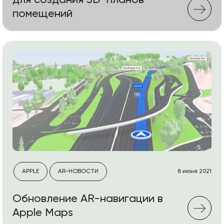
для создания 3D-планов
помещений
APPLE
AR-НОВОСТИ
8 июня 2021
Обновление AR-навигации в
Apple Maps