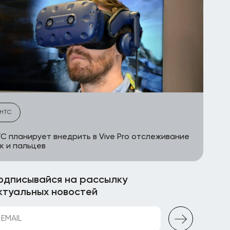
HTC
C планирует внедрить в Vive Pro отслеживание
к и пальцев
одписывайся на рассылку
ктуальных новостей