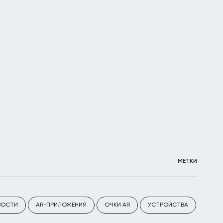
МЕТКИ
ВОСТИ
AR-ПРИЛОЖЕНИЯ
ОЧКИ AR
УСТРОЙСТВА