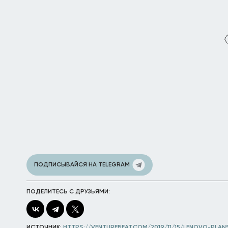
ПОДПИСЫВАЙСЯ НА TELEGRAM
ПОДЕЛИТЕСЬ С ДРУЗЬЯМИ:
ИСТОЧНИК:
HTTPS://VENTUREBEAT.COM/2019/11/15/LENOVO-PLA