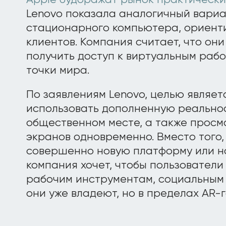
Apple будоражат рынок практическ
Lenovo показала аналогичный вариа
стационарного компьютера, ориент
клиентов. Компания считает, что он
получить доступ к виртуальным раб
точки мира.
По заявлениям Lenovo, целью являет
использовать дополненную реальнос
общественном месте, а также просм
экранов одновременно. Вместо того,
совершенно новую платформу или н
компания хочет, чтобы пользователи
рабочим инструментам, социальным 
они уже владеют, но в пределах AR-