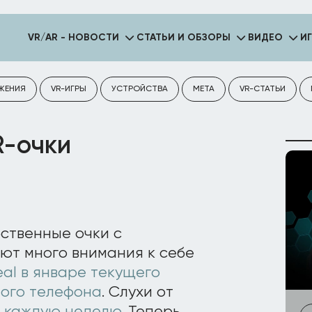
VR/AR - НОВОСТИ
СТАТЬИ И ОБЗОРЫ
ВИДЕО
И
ЖЕНИЯ
VR-ИГРЫ
УСТРОЙСТВА
META
VR-СТАТЬИ
R-очки
ственные очки с
ют много внимания к себе
eal в январе текущего
ного телефона
. Слухи от