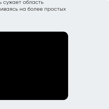
ь сужает область
иваясь на более простых