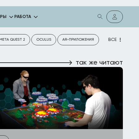
ГРЫ
РАБОТА
ВСЕ
META QUEST 2
OCULUS
AR-ПРИЛОЖЕНИЯ
так же читают