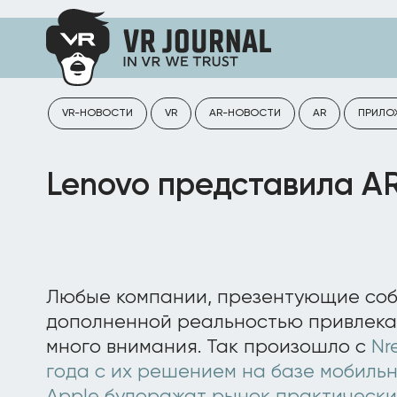
VR-НОВОСТИ
VR
AR-НОВОСТИ
AR
ПРИЛО
Lenovo представила A
Любые компании, презентующие соб
дополненной реальностью привлека
много внимания. Так произошло с
Nr
года с их решением на базе мобиль