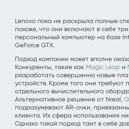
Lenovo пока не раскрыла полные спе
похоже, что они включают в себя тр
персональный компьютер на базе Inte
GeForce GTX.
Подход компании может вполне оказ
Конкуренты, такие как
Magic Leap
и
разработать совершенно новые пла
устройств. Кроме того они требуют 
отдельного вычислительного оборудо
Альтернативное решение от Nreal,
Q
подразумевают AR-очки, привязанны
клиента. Их сфера использования ни
Однако такой подход таит в себе д