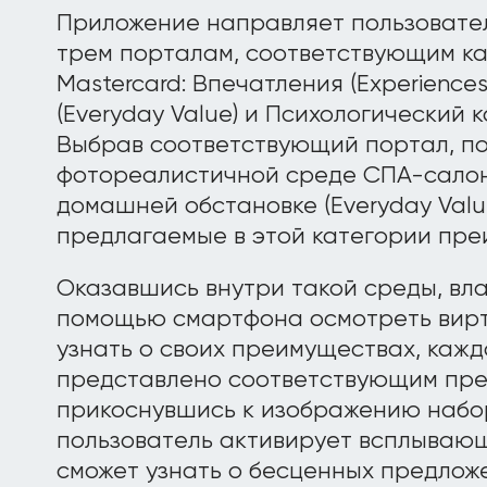
Приложение направляет пользовател
трем порталам, соответствующим к
Mastercard: Впечатления (Experience
(Everyday Value) и Психологический к
Выбрав соответствующий портал, по
фотореалистичной среде СПА-салона 
домашней обстановке (Everyday Valu
предлагаемые в этой категории пре
Оказавшись внутри такой среды, вла
помощью смартфона осмотреть вирт
узнать о своих преимуществах, кажд
представлено соответствующим пре
прикоснувшись к изображению набо
пользователь активирует всплывающ
сможет узнать о бесценных предлож