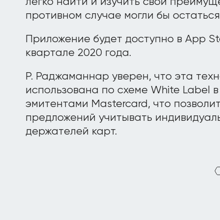
легко найти и изучить свои преимущ
противном случае могли бы остатьс
Приложение будет доступно в App St
квартале 2020 года.
Р. Раджаманнар уверен, что эта тех
использована по схеме White Label 
эмитентами Mastercard, что позвол
предложений учитывать индивидуал
держателей карт.