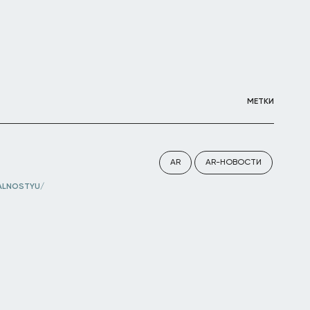
МЕТКИ
AR
AR-НОВОСТИ
ALNOSTYU/