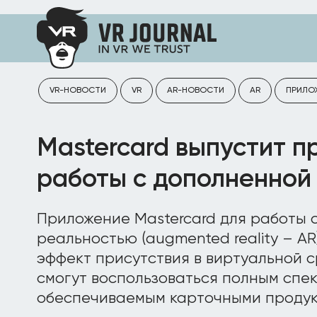
VR-НОВОСТИ
VR
AR-НОВОСТИ
AR
ПРИЛО
Mastercard выпустит п
работы c дополненной
Приложение Mastercard для работы 
реальностью (augmented reality – A
эффект присутствия в виртуальной с
смогут воспользоваться полным спе
обеспечиваемым карточными продук