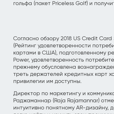
гольфа (пакет Priceless Golf) и получи
Согласно обзору 2018 US Credit Card 
(Рейтинг удовлетворенности потреб
картами в США), подготовленному р
Power, удовлетворенность потребит
прежнему обусловлена вознагражден
треть держателей кредитных карт х
привилегии им доступны.
Директор по маркетингу и коммуник
Раджаманнар (Raja Rajamannar) отме
интуитивно понятному AR-дизайну, д