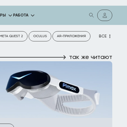
ГРЫ
РАБОТА
ВСЕ
META QUEST 2
OCULUS
AR-ПРИЛОЖЕНИЯ
так же читают