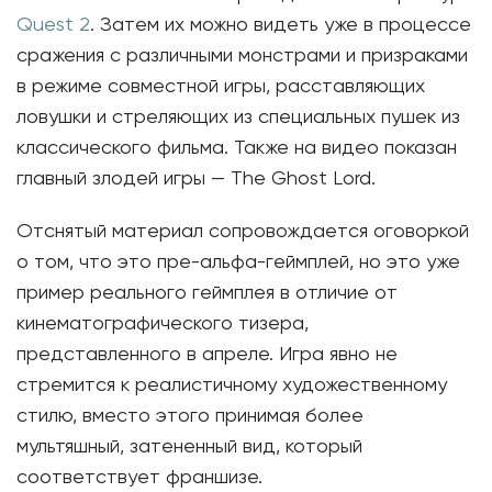
Quest 2
. Затем их можно видеть уже в процессе
сражения с различными монстрами и призраками
в режиме совместной игры, расставляющих
ловушки и стреляющих из специальных пушек из
классического фильма. Также на видео показан
главный злодей игры — The Ghost Lord.
Отснятый материал сопровождается оговоркой
о том, что это пре-альфа-геймплей, но это уже
пример реального геймплея в отличие от
кинематографического тизера,
представленного в апреле. Игра явно не
стремится к реалистичному художественному
стилю, вместо этого принимая более
мультяшный, затененный вид, который
соответствует франшизе.