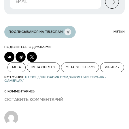
ПОДПИСЫВАЙСЯ НА TELEGRAM
МЕТКИ
ПОДЕЛИТЕСЬ С ДРУЗЬЯМИ:
META
META QUEST 2
META QUEST PRO
VR-ИГРЫ
ИСТОЧНИК:
HTTPS://UPLOADVR.COM/GHOSTBUSTERS-VR-
GAMEPLAY/
0 КОММЕНТАРИЕВ
ОСТАВИТЬ КОММЕНТАРИЙ