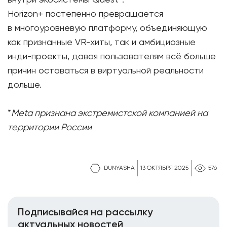
внутри экосистемы Quest*.
Horizon+ постепенно превращается
в многоуровневую платформу, объединяющую
как признанные VR-хиты, так и амбициозные
инди-проекты, давая пользователям всё больше
причин оставаться в виртуальной реальности
дольше.
*
Meta признана экстремистской компанией на
территории России
DUNYASHA
13 ОКТЯБРЯ 2025
576
Подписывайся на рассылку
актуальных новостей