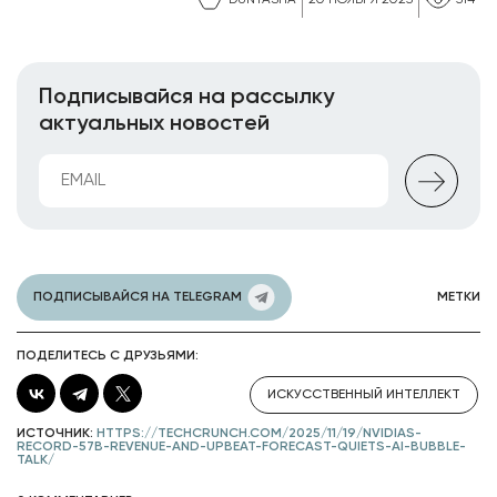
DUNYASHA
20 НОЯБРЯ 2025
514
Подписывайся на рассылку
актуальных новостей
ПОДПИСЫВАЙСЯ НА TELEGRAM
МЕТКИ
ПОДЕЛИТЕСЬ С ДРУЗЬЯМИ:
ИСКУССТВЕННЫЙ ИНТЕЛЛЕКТ
ИСТОЧНИК:
HTTPS://TECHCRUNCH.COM/2025/11/19/NVIDIAS-
RECORD-57B-REVENUE-AND-UPBEAT-FORECAST-QUIETS-AI-BUBBLE-
TALK/