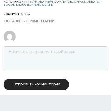
ИСТОЧНИК:
HTTPS://MIXED-NEWS.COM/EN/DECOMMISSIONED-VR-
SOCIAL-DEDUCTION-SHOWCASE/
0 КОММЕНТАРИЕВ
ОСТАВИТЬ КОММЕНТАРИЙ