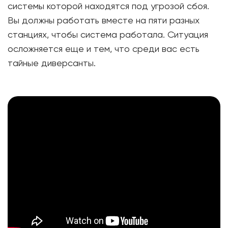
системы которой находятся под угрозой сбоя.
Вы должны работать вместе на пяти разных
станциях, чтобы система работала. Ситуация
осложняется еще и тем, что среди вас есть
тайные диверсанты.