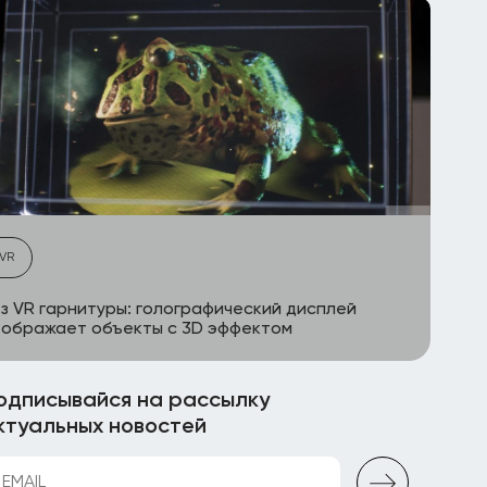
VR
з VR гарнитуры: голографический дисплей
ображает объекты с 3D эффектом
одписывайся на рассылку
ктуальных новостей