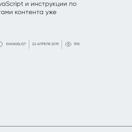
aScript и инструкции по
ами контента уже
EVANGELIST
22 АПРЕЛЯ 2019
1515