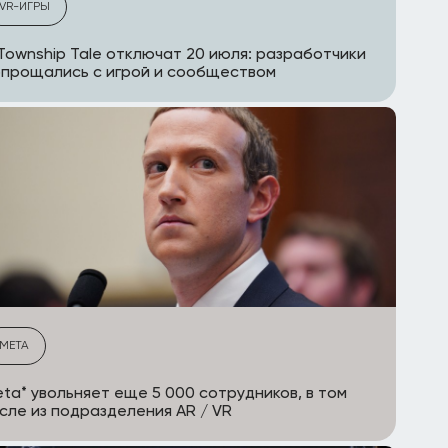
VR-ИГРЫ
Township Tale отключат 20 июля: разработчики
прощались с игрой и сообществом
META
ta* увольняет еще 5 000 сотрудников, в том
сле из подразделения AR / VR