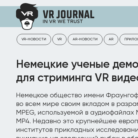
VR-НОВОСТИ
VR
AR-НОВОСТИ
AR
ПРИЛО
Немецкие ученые дем
для стриминга VR виде
Немецкое общество имени Фраунгофе
во всем мире своим вкладом в разра
MPEG, используемой в аудиофайлах 
MP4. Недавно это крупнейшее евро
институтов прикладных исследован