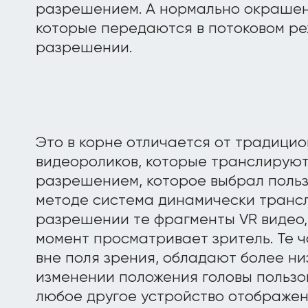
разрешением. А нормально окрашенн
которые передаются в потоковом р
разрешении.
Это в корне отличается от традици
видеороликов, которые транслируют
разрешением, которое выбрал польз
методе система динамически трансл
разрешении те фрагменты VR видео,
момент просматривает зритель. Те ч
вне поля зрения, обладают более н
изменении положения головы пользо
любое другое устройство отображен