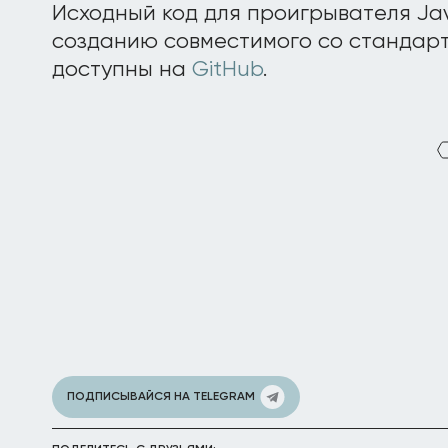
Исходный код для проигрывателя Jav
созданию совместимого со стандарт
доступны на
GitHub
.
ПОДПИСЫВАЙСЯ НА TELEGRAM