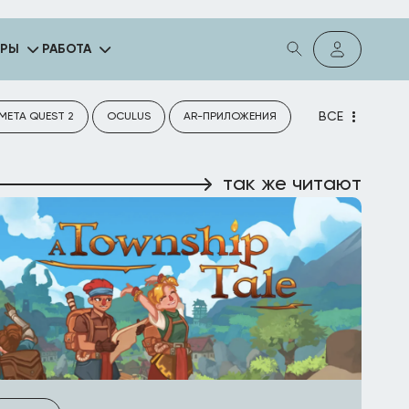
ГРЫ
РАБОТА
ВСЕ
META QUEST 2
OCULUS
AR-ПРИЛОЖЕНИЯ
так же читают