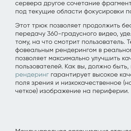
сервера другое сочетание фрагмен
под текущие области фокусировки п
Этот трюк позволяет продолжить б
передачу 360-градусного видео, уд
тому, на что смотрит пользователь. 
фовеальным рендерингом в реально
позволяет максимально улучшить ка
пользователей. Как вы, должно быть,
рендеринг
гарантирует высокое кач
поля зрения и низкокачественное (н
четкое) изображение на периферии.