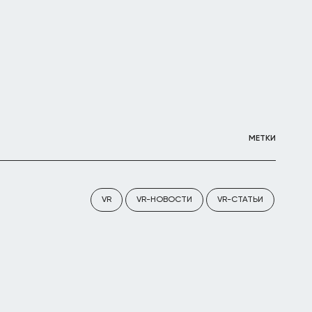
МЕТКИ
VR
VR-НОВОСТИ
VR-СТАТЬИ