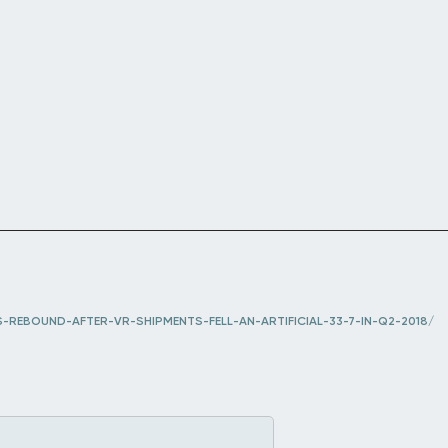
-REBOUND-AFTER-VR-SHIPMENTS-FELL-AN-ARTIFICIAL-33-7-IN-Q2-2018/