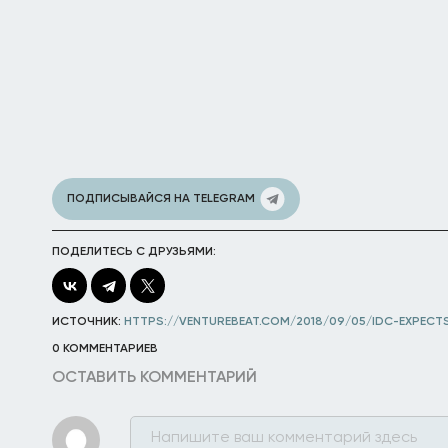
ПОДПИСЫВАЙСЯ НА TELEGRAM
ПОДЕЛИТЕСЬ С ДРУЗЬЯМИ:
ИСТОЧНИК:
HTTPS://VENTUREBEAT.COM/2018/09/05/IDC-EXPECTS
0 КОММЕНТАРИЕВ
ОСТАВИТЬ КОММЕНТАРИЙ