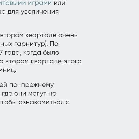
итовыми играми
или
о для увеличения
о втором квартале очень
ных гарнитур). По
 года, когда было
во втором квартале этого
иниц.
лей по-прежнему
 где они могут на
 чтобы ознакомиться с