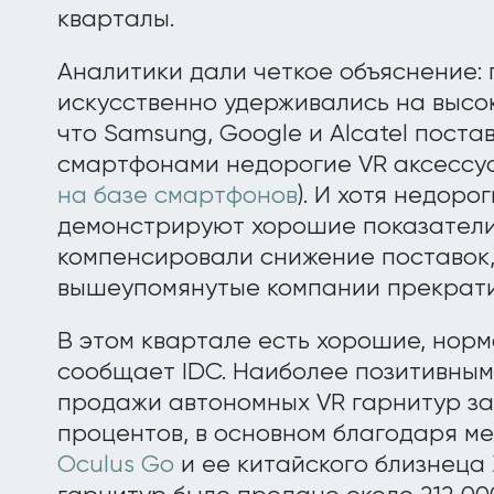
кварталы.
Аналитики дали четкое объяснение:
искусственно удерживались на высок
что Samsung, Google и Alcatel поста
смартфонами недорогие VR аксессуа
на базе смартфонов
). И хотя недор
демонстрируют хорошие показатели
компенсировали снижение поставок
вышеупомянутые компании прекрати
В этом квартале есть хорошие, норм
сообщает IDC. Наиболее позитивным 
продажи автономных VR гарнитур за 
процентов, в основном благодаря м
Oculus Go
и ее китайского близнеца