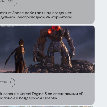
VR-ШЛЕМ
mnium Space работает над созданием
дульной, беспроводной VR-гарнитуры
OCULUS
новление Unreal Engine 5 со специальным VR-
аблоном и поддержкой OpenXR