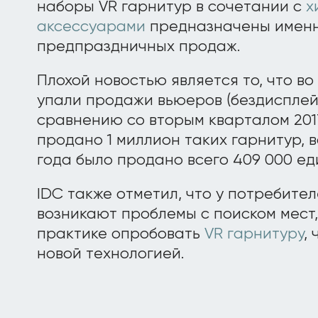
наборы VR гарнитур в сочетании с
х
аксессуарами
предназначены именн
предпраздничных продаж.
Плохой новостью является то, что в
упали продажи вьюеров (бездисплей
сравнению со вторым кварталом 2017
продано 1 миллион таких гарнитур, 
года было продано всего 409 000 ед
IDC также отметил, что у потребите
возникают проблемы с поиском мест,
практике опробовать
VR гарнитуру
,
новой технологией.