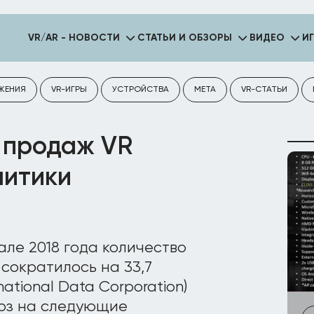
VR/AR - НОВОСТИ
СТАТЬИ И ОБЗОРЫ
ВИДЕО
И
ЖЕНИЯ
VR-ИГРЫ
УСТРОЙСТВА
META
VR-СТАТЬИ
 продаж VR
литики
але 2018 года количество
 сократилось на 33,7
ational Data Corporation)
ноз на следующие