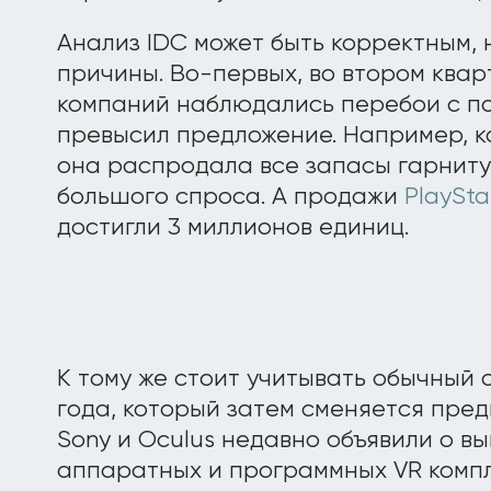
Анализ IDC может быть корректным, н
причины. Во-первых, во втором квар
компаний наблюдались перебои с по
превысил предложение. Например, к
она распродала все запасы гарнит
большого спроса. А продажи
PlaySta
достигли 3 ​​миллионов единиц.
К тому же стоит учитывать обычный 
года, который затем сменяется пре
Sony и Oculus недавно объявили о в
аппаратных и программных VR компл