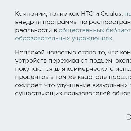
Компании, такие как HTC и Oculus,
п
внедряя программы по распростра
реальности в
общественных библиот
образовательных учреждениях
.
Неплохой новостью стало то, что к
устройств переживают подъем: окол
покупаются для коммерческого испол
процентов в том же квартале прошлог
ожидает, что улучшение визуальных 
существующих пользователей обнови