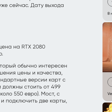
же сейчас. Дату выхода
8 
 цена на RTX 2080
о.
оторый обычно интересен
шения цены и качества,
тандартные версии карт с
й должны стоить от 499
оло 550 евро). Мост, с
Ve
и подключить две карты,