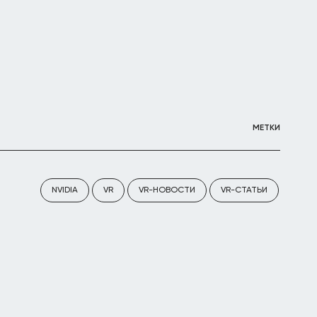
МЕТКИ
NVIDIA
VR
VR-НОВОСТИ
VR-СТАТЬИ