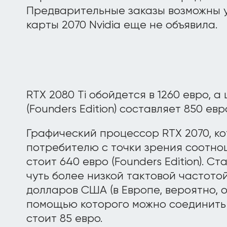
Предварительные заказы возможны у
карты 2070 Nvidia еще не объявила.
RTX 2080 Ti обойдется в 1260 евро, а
(Founders Edition) составляет 850 евр
Графический процессор RTX 2070, к
потребителю с точки зрения соотно
стоит 640 евро (Founders Edition). С
чуть более низкой тактовой частото
долларов США (в Европе, вероятно, ок
помощью которого можно соединить 
стоит 85 евро.