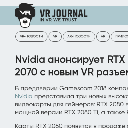
VR-НОВОСТИ
VR
AR-НОВОСТИ
AR
ПРИЛО
Nvidia анонсирует RTX 
2070 с новым VR разъем
В преддверии Gamescom 2018 компа
Nvidia
представила три новых высок
видеокарты для геймеров: RTX 2080 
мощной версии RTX 2080 Ti, а также 
Карты RTX 2080 появятся в продаже с