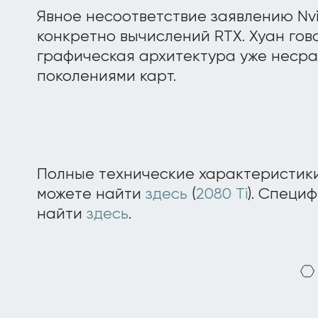
Явное несоответствие заявлению Nvi
конкретно вычислений RTX. Хуан гово
графическая архитектура уже неср
поколениями карт.
Полные технические характеристик
можете найти
здесь
(
2080 Ti
). Специ
найти
здесь
.