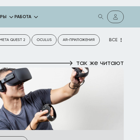
ГРЫ
РАБОТА
ВСЕ
META QUEST 2
OCULUS
AR-ПРИЛОЖЕНИЯ
так же читают