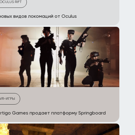
OCULUS RIFT
новых видов локомаций от Oculus
VR-ИГРЫ
rtigo Games продает платформу Springboard