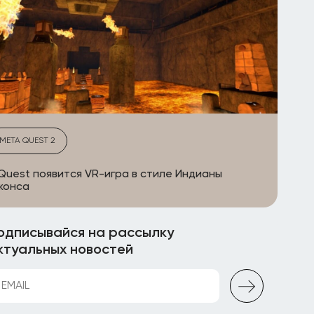
META QUEST 2
Quest появится VR-игра в стиле Индианы
жонса
одписывайся на рассылку
ктуальных новостей