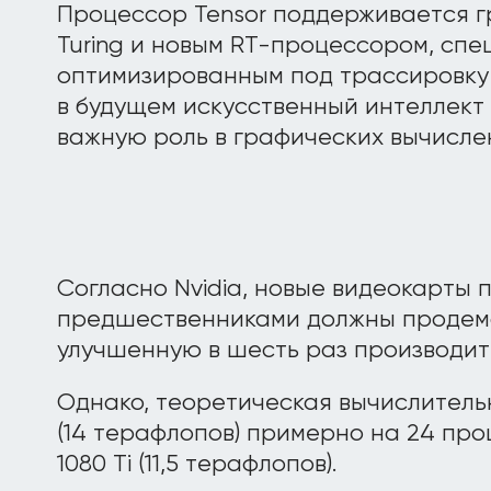
Процессор Tensor поддерживается 
Turing и новым RT-процессором, спе
оптимизированным под трассировку 
в будущем искусственный интеллект 
важную роль в графических вычисле
Согласно Nvidia, новые видеокарты 
предшественниками должны продем
улучшенную в шесть раз производит
Однако, теоретическая вычислитель
(14 терафлопов) примерно на 24 про
1080 Ti (11,5 терафлопов).