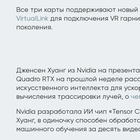
Все три карты поддерживают новый
VirtualLink
для подключения VR гарн
поколения.
Дженсен Хуанг из Nvidia на презент
Quadro RTX на прошлой неделе расс
искусственного интеллекта для уск
вычисления трассировки лучей, о
че
Nvidia разработала ИИ чип «Tensor C
Хуанг, в одиночку способен обработ
машинного обучения за десять видеок