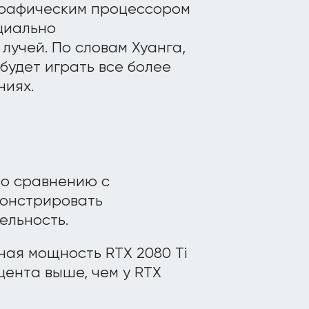
графическим процессором
циально
лучей. По словам Хуанга,
будет играть все более
ниях.
по сравнению с
онстрировать
ельность.
ная мощность RTX 2080 Ti
цента выше, чем у RTX