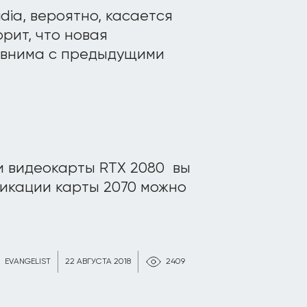
dia, вероятно, касается
рит, что новая
авнима с предыдущими
и видеокарты RTX 2080 вы
фикации карты 2070 можно
EVANGELIST
22 АВГУСТА 2018
2409